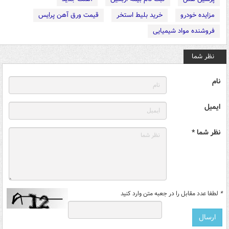
مزایده خودرو
خرید بلیط استخر
قیمت ورق آهن پرایس
فروشنده مواد شیمیایی
نظر شما
نام
ایمیل
نظر شما *
*
لطفا عدد مقابل را در جعبه متن وارد کنید