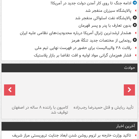
ادامه جنگ تا روی کار آمدن دولت جدید در آمریکا!
پالایشگاه سیزران منفجر شد
پالایشگاه نفت اسلواکی منفجر شد
بدون تعارف با پدر و پسر قهرمان
هشدار ارشدترین ژنرال آمریکا درباره محدودیت‌های نظامی علیه ایران
رونمایی از مختصات جدید تنگۀ هرمز
رقابت ۲۸ والیبالیست برای حضور در فهرست نهایی تیم ملی
فشار هم‌زمان گرانی مواد اولیه و افت تقاضا بر بازار پلاستیک
حوادث
تأیید ربایش و قتل حمیدرضا رجب‌زاده
کامیون با راننده ۸ ساله در اصفهان
"س
توقیف شد
آخرین اخبار
تاکید وزارت خارجه بر لزوم روشن شدن ابعاد جنایت تروریستی مراز شریف