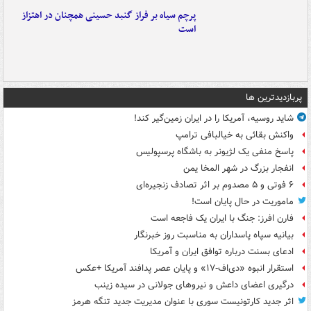
پرچم سیاه بر فراز گنبد حسینی همچنان در اهتزاز
است
پربازدیدترین ها
شاید روسیه، آمریکا را در ایران زمین‌گیر کند!
واکنش بقائی به خیالبافی ترامپ
پاسخ منفی یک لژیونر به باشگاه پرسپولیس
انفجار بزرگ در شهر المخا یمن
۶ فوتی و ۵ مصدوم بر اثر تصادف زنجیره‌ای
ماموریت در حال پایان است!
فارن افرز: جنگ با ایران یک فاجعه است
بیانیه سپاه پاسداران به مناسبت روز خبرنگار
ادعای بسنت درباره توافق ایران و آمریکا
استقرار انبوه «دی‌اف‑۱۷» و پایان عصر پدافند آمریکا +عکس
درگیری اعضای داعش و نیروهای جولانی در سیده زینب
اثر جدید کارتونیست سوری با عنوان مدیریت جدید تنگه هرمز