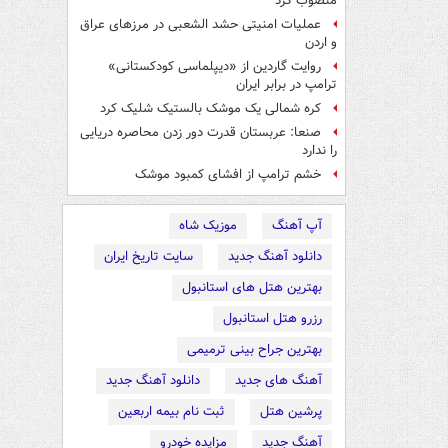
منصوب کرد
عملیات امنیتی حشد الشعبی در مرزهای عراق
و اردن
روایت گاردین از «دیپلماسی کودکستانی»
ترامپ در برابر ایران
کره شمالی یک موشک بالستیک شلیک کرد
صنعا: عربستان قدرت دور زدن محاصره دریایی
را ندارد
خشم ترامپ از افشای کمبود موشک
آپ آهنگ
موزیک شاه
دانلود آهنگ جدید
سایت تاریخ ایران
بهترین هتل های استانبول
رزرو هتل استانبول
بهترین جراح بینی ترمیمی
آهنگ های جدید
دانلود آهنگ جدید
پرشین هتل
ثبت نام بیمه اربعین
آهنگ جدید
مزایده خودرو