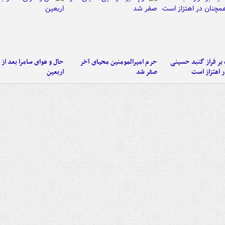
 بر فراز گنبد حسینی
حرم امیرالمومنین محیای آخر
حال و هوای سامرا بعد از ا
 اهتزاز است
صفر شد
اربعین