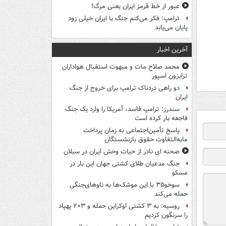
عبور از خط قرمز ایران یعنی مرگ!
ترامپ: فکر می‌کنم جنگ با ایران خیلی زود
پایان می‌یابد
آخرین اخبار
محمد صلاح مات و مبهوت استقبال هواداران
ترابزون اسپور
دو راهی دردناک ترامپ برای خروج از جنگ
ایران
سندرز: ترامپ فاسد، آمریکا را وارد یک جنگ
فاجعه بار کرده است
پاسخ تأمین‌اجتماعی به زمان پرداخت
مابه‌التفاوت حقوق بازنشستگان
صحنه ای نادر از حیات وحش ایران در سبلان
جنگ مدعیان طلای کشتی جهان این بار در
مسکو
سوخو۳۵ با این موشک‌ها به ناوهای‌جنگی
حمله می‌کند
روسیه: به ۳ کشتی اوکراین حمله و ۲۰۳ پهپاد
را سرنگون کردیم