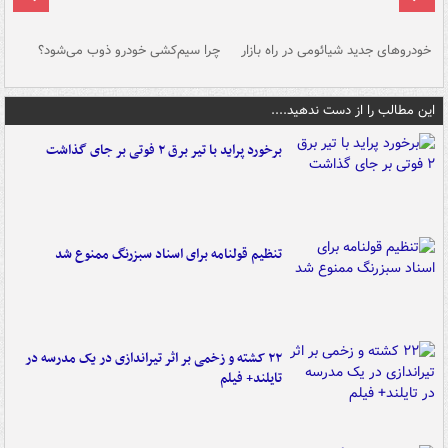
خودروهای جدید شیائومی در راه بازار
چرا سیم‌کشی خودرو ذوب می‌شود؟
شو
این مطالب را از دست ندهید....
برخورد پراید با تیر برق ۲ فوتی بر جای گذاشت
تنظیم قولنامه برای اسناد سبزرنگ ممنوع شد
۲۲ کشته و زخمی بر اثر تیراندازی در یک مدرسه در
تایلند+ فیلم