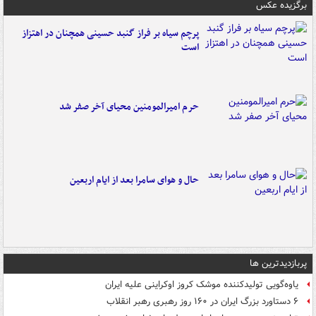
برگزیده عکس
پرچم سیاه بر فراز گنبد حسینی همچنان در اهتزاز
است
حرم امیرالمومنین محیای آخر صفر شد
حال و هوای سامرا بعد از ایام اربعین
پربازدیدترین ها
یاوه‌گویی تولیدکننده موشک کروز اوکراینی علیه ایران
۶ دستاورد بزرگ ایران در ۱۶۰ روز رهبری رهبر انقلاب