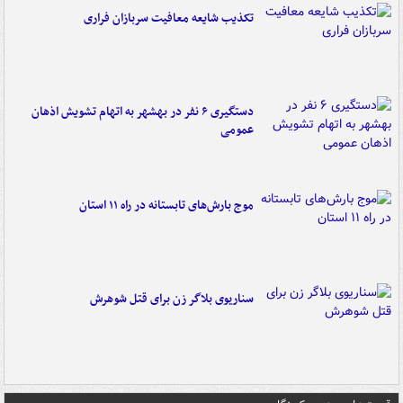
تکذیب شایعه معافیت سربازان فراری
دستگیری ۶ نفر در بهشهر به اتهام تشویش اذهان
عمومی
موج بارش‌های تابستانه در راه ۱۱ استان
سناریوی بلاگر زن برای قتل شوهرش