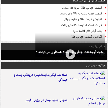
قیمت‌های روز در یک نگاه
قیمت جهانی طلا امروز ۱۵ مرداد
قیمت نفت برنت به ۷۹ دلار رسید
افزایش قیمت طلا و نقره جهانی
قیمت نفت ۵ درصد کاهش یافت
رشد آرام دلار ادامه دارد
افزایش قیمت جهانی طلا
فیلم برگزیده
خود فروخته‌ها چطور با موساد همکاری می‌کردند؟
برگزیده ورزشی
حمله تند فیگو به اینفانتینو: دروغگو، پَست‌ و
حیله‌گر!
جنجال جدید نیمار در برزیل +فیلم