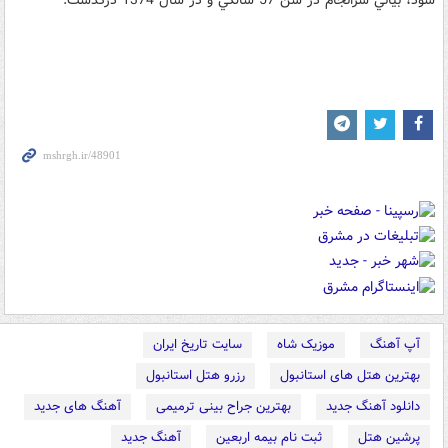
شود، بياني سرانجام در سن 57 سالگي و در سال 1374 درگذشت.
آپ آهنگ
موزیک شاه
سایت تاریخ ایران
بهترین هتل های استانبول
رزرو هتل استانبول
دانلود آهنگ جدید
بهترین جراح بینی ترمیمی
آهنگ های جدید
پرشین هتل
ثبت نام بیمه اربعین
آهنگ جدید