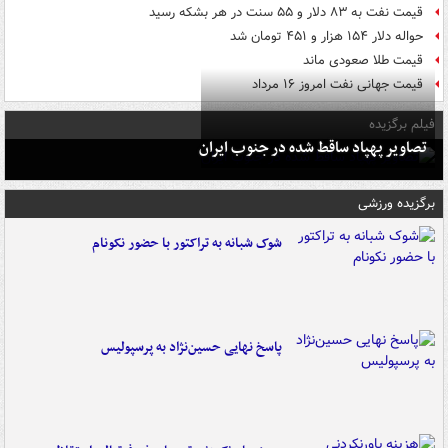
قیمت نفت به ۸۳ دلار و ۵۵ سنت در هر بشکه رسید
حواله دلار ۱۵۴ هزار و ۴۵۱ تومان شد
قیمت طلا صعودی ماند
قیمت جهانی نفت امروز ۱۶ مرداد
فیلم برگزیده
تصاویر پهپاد ساقط شده در جنوب ایران
برگزیده ورزشی
شوک شبانه به تراکتور با حضور نکونام
پاسخ نهایی حسین‌نژاد به پرسپولیس