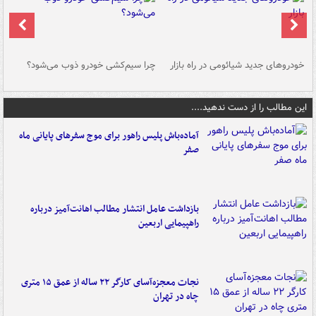
خودروهای جدید شیائومی در راه بازار
چرا سیم‌کشی خودرو ذوب می‌شود؟
شو
این مطالب را از دست ندهید....
آماده‌باش پلیس راهور برای موج سفرهای پایانی ماه
صفر
بازداشت عامل انتشار مطالب اهانت‌آمیز درباره
راهپیمایی اربعین
نجات معجزه‌آسای کارگر ۲۲ ساله از عمق ۱۵ متری
چاه در تهران