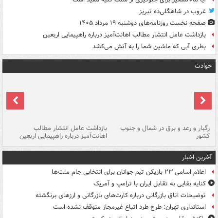
غروب در شاهگلی‌ده تبریز
صفحه نخست روزنامه‌های دوشنبه ۱۹ مرداد ۱۴۰۵
بازداشت عامل انتشار مطالب اهانت‌آمیز درباره راهپیمایی اربعین
بطری آبی که ماشین شما را به آتش می‌کشد
حوادث
رگبار و رعد و برق در شمال و جنوب
بازداشت عامل انتشار مطالب
کشور
اهانت‌آمیز درباره راهپیمایی اربعین
گر
آخرین اخبار
اعلام اسامی ۲۳ بازیکن تیم جوانان برای انتخابی جام ملت‌ها
کنایه بقایی به تقابل ایران با ترامپ و آمریک
توضیحات اتاق بازرگانی درباره کارت‌های بازرگانی و ارزهای برنگشته
استانداری تهران: طرح طرد اتباع غیرمجاز متوقف نشده است