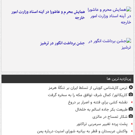
همایش محرم و عاشورا در آینه اسناد وزارت امور
خارجه
جشن برداشت انگور در ترشیز
پربازدیدترین ها
ترس کارشناس کویتی از تسلط ایران بر تنگۀ هرمز
کاریکاتور/ کمال شرف توافق مکه را به سخره گرفت
نقشه کشی برای فتنه و اصرار بر دروغ
طبیعت بکر جاده اسالم به خلخال
شکار تمساح در مالزی
پشت پرده تغییر سرمربی تراکتور
واکنش عربستان و قطر به بیانیه شورای امنیت درباره یمن