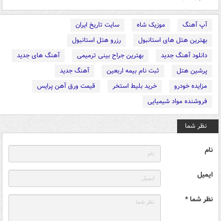
آپ آهنگ
موزیک شاه
سایت تاریخ ایران
بهترین هتل های استانبول
رزرو هتل استانبول
دانلود آهنگ جدید
بهترین جراح بینی ترمیمی
آهنگ های جدید
پرشین هتل
ثبت نام بیمه اربعین
آهنگ جدید
مزایده خودرو
خرید بلیط استخر
قیمت ورق آهن پرایس
فروشنده مواد شیمیایی
نظر شما
نام
ایمیل
نظر شما *