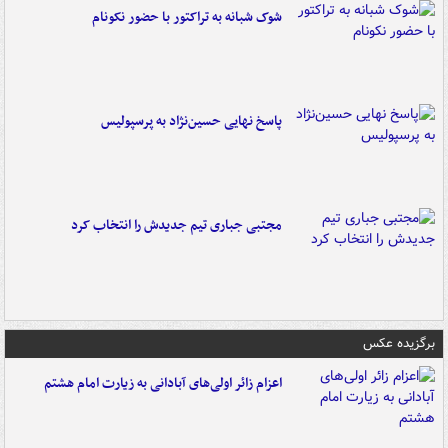
شوک شبانه به تراکتور با حضور نکونام
پاسخ نهایی حسین‌نژاد به پرسپولیس
مجتبی جباری تیم جدیدش را انتخاب کرد
برگزیده عکس
اعزام زائر اولی‌های آبادانی به زیارت امام هشتم