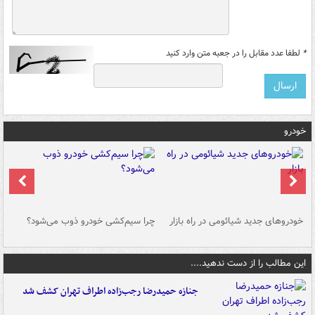
*
لطفا عدد مقابل را در جعبه متن وارد کنید
خودرو
خودروهای جدید شیائومی در راه بازار
چرا سیم‌کشی خودرو ذوب می‌شود؟
شو
این مطالب را از دست ندهید....
جنازه حمیدرضا رجب‌زاده اطراف تهران کشف شد