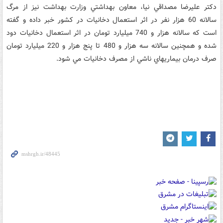
دکتر عليرضا مصداقي نيا، معاون بهداشتي وزارت بهداشت نيز از مرگ
سالانه 60 هزار نفر در اثر استعمال دخانيات در کشور خبر داده و گفته
است که سالانه هزار و 740 ميليارد تومان در اثر استعمال دخانيات دود
شده و همچنين سالانه سه هزار و 480 تا پنج هزار و 220 ميليارد تومان
صرف درمان بيماريهاي ناشي از مصرف دخانيات مي شود.