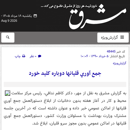
یکشنبه ۱۸ مرداد ۱۴۰۵ -
Aug 9 2026
گزارش‌ویژه
کد خبر
48445
تاریخ انتشار:
۵ خرداد ۱۳۹۰ - ۱۰:۰۴
۰ نظر
چاپ
گزارش‌ویژه
جمع آوري قليانها دوباره کليد خورد
به گزارش مشرق به نقل از مهر،‌ دکتر کاظم ندافي، رئيس مرکز سلامت
محيط و کار در آغاز هفته بدون دخانيات از ابلاغ دستورالعمل جمع آوري
قليانها از اماکن عمومي خبر داده و عنوان داشته است که در آخرين جلسه
مشترک وزارت بهداشت با مسئولان وزارت کشور، دستورالعمل جمع آوري
قليانها در اماکن عمومي بدون مجوز سرو قليان، ابلاغ شد.