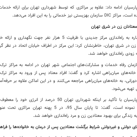
ارسیان ادامه داد: علاوه بر مراکزی که توسط شهرداری تهران برای ارائه خدمات
مان بهزیستی نیز خدماتی را به این افراد می‌دهد.
معتادان زن در شرق تهران
وی با اشاره به راه‌اندازی مرکز جدیدی با ظرفیت 5 هزار نفر جهت نگهداری 
زن در شرق تهران، خاطرنشان کرد: این مرکز در اطراف خیابان اتحاد در نظر گر
زودی راه‌اندازی خواهد شد.
مان رفاه خدمات و مشارکت‌های اجتماعی شهر تهران در ادامه به مراکز ترک ا
انه‌های میان‌راهی اشاره کرد و گفت: افراد معتاد پس از ورود به مراکز ترک ا
ورانی، به خانه‌های میان‌راهی مراجعه می‌کنند و در این اماکن علاوه بر حرفه‌آم
 تهیه می‌شود.
هوشیار پارسیان با تأکید بر اینکه شهرداری تهران 50 درصد از انرژی خود
پیشگیری نموده است، گفت: تا پایان سال 95، در 5 پهنه تهران مراکز
 زندگی برای بهبود معتادین زن و مرد راه‌اندازی خواهد شد.
ی دولتی و غیردولتی شرایط برگشت معتادین پس از درمان به خانواده‌ها را فراه