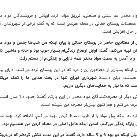
د مخدر اعم سنتی و صنعتی،‌ تزریق مواد، تردد اوباش و فروشندگان مواد مخ
معضلات بوستان حقانی در محله هرندی است که به گفته برخی از شهروندان، ای
ر حال افزایش است.
 از معتادین حاضر در بوستان حقانی با بیان اینکه من شب‌ها جنس و مواد مخد
ن تهیه می‌کنم، گفت: اوایل اوضاع زندگی‌ام بسیار خوب بود و خانه و ماشین دا
 و با آمدن به سمت مواد مخدر همه دارایی و زندگی‌ام از دستم رفت.
ن اینکه بسیاری از معتادین زن و مرد که در این بوستان تردد می‌کنند، دارای بی
هستند، بیان داشت:
شهرداری تهران تنها در بحث غذایی ما را کمک می‌کن
ست که ما نیاز به حمایت‌های دیگری داریم
.
سونیا، یکی دیگر از مصرف‌کنندگان مواد مخدر در ا
ف می‌کنم و هم‌اکنون بیش‌تر مصرف من شیشه است.
ره به اینکه پول مواد را از طریق بساط کردن تهیه می‌کنم، اضافه کرد:‌
چند سا
ن پارک زندگی می‌کنم، ضمن اینکه عامل اصلی در معتاد کردن من همسرم بود.
سونیا با بیان اینکه دو بچه 6 و 9 ساله دارد، گفت: در این مدت تلاش کرده‌ام که تن