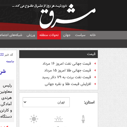
خانه
سیاست
جهان
تحولات منطقه
ورزش
شبکه‌های اجتماع
قیمت
کد خبر
222
جامعه
قیمت جهانی نفت امروز ۱۶ مرداد
شرط
قیمت جهانی طلا امروز ۱۵ مرداد
قیمت نفت برنت به ۷۹ دلار رسید
افزایش قیمت طلا و نقره جهانی
رئیس ش
معاونین
استان:
آمادگی 
دستگاه‌