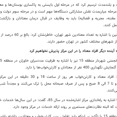
 و بلندمدت ترسیم کرد که در مرحله اول بایستی به پاکسازی بوستان‌ها و معاب
مرحله میان‌مدت نقش مشارکتی دستگاه‌ها مهم است و در مرحله سوم دولت و
مقننه، مجریه و قضائیه) باید به وظایف در قبال درمان معتادان و بازگشت 
مل کنند.
وی همچنین با اشاره به تعداد معتادین شهر تهران،‌ 
از شهرهای مختلف کشور در تهران حضور دارند.
 آینده دیگر افراد معتاد را در این مرکز پذیرش نخواهیم کرد
ی 400 نفر از معتادان و کارتن‌خواب‌ها را دارد.
وی گفت: افراد معتاد و کارتن‌خواب هر روز از ساعت 18 و 30 
می‌شوند و تا 7 الی 8 صبح و پس از صرف صبحانه محل را ترک می‌کنند و مجدداً ش
‌کنند.
انجمنی با اشاره به راه‌اندازی مرکز اشاره‌شده در سال 85، گفت: در این سال‌
که البته نظارت‌های مستمری بر روند ارائه خدمات در مرکز وجود دارد.
شهردار منطقه 15 با تأکید بر اینکه باید تفاوتی بین کارتن‌خواب و معتادین داشته با