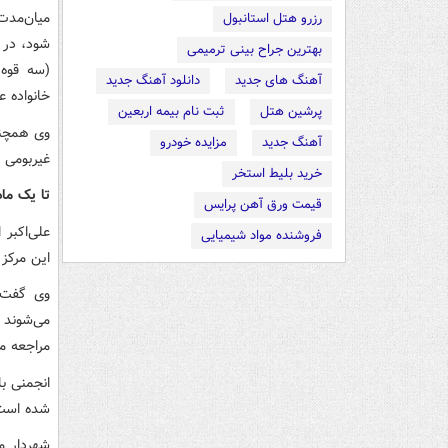
میان‌مدت
رزرو هتل استانبول
شود، در 
بهترین جراح بینی ترمیمی
(سه قوه 
آهنگ های جدید
دانلود آهنگ جدید
خانواده ع
پرشین هتل
ثبت نام بیمه اربعین
آهنگ جدید
مزایده خودرو
غیربومی 
خرید بلیط استخر
تا یک ماه
قیمت ورق آهن پرایس
فروشنده مواد شیمیایی
این مرکز گنجایش نگهدار
مراجعه می
شده است 