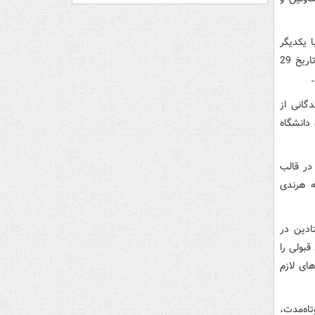
 یکدیگر
همکاری داشته باشند، گفت: در همین راستا شورای شهر تهران بنا دارد جلسه‌ای را در تاریخ 29
گانی از
 دانشگاه
در قالب
ه هرندی
ادین در
بولی را
ای لازم
ز زنان و مردان می‌توان 3 برنامه کوتاه‌مدت،