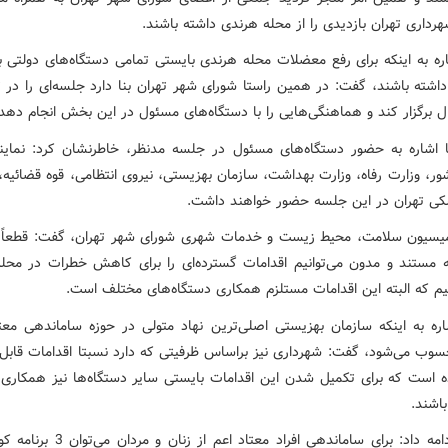
رداری تهران بازدیدی را از محله هرندی داشته باشند.
اره به اینکه برای رفع معضلات محله هرندی بایستی تمامی دستگاه‌های دولتی با
ل برگزار کند و هماهنگی‌هایی را با دستگاه‌های مسئول در این بخش انجام دهد.
 اشاره به حضور دستگاه‌های مسئول در جلسه مدنظر، خاطرنشان کرد: نمایند
ر، وزارت رفاه، وزارت بهداشت، سازمان بهزیستی، نیروی انتظامی، قوه قضائیه،
کی تهران در این جلسه حضور خواهند داشت.
سیون سلامت، محیط زیست و خدمات شهری شورای شهر تهران، گفت: قطعاً 
ه مستند و مدون می‌توانیم اقدامات گسترده‌ای را برای کاهش خطرات در محل
یم که البته این اقدامات مستلزم همکاری‌ دستگاه‌های مختلف است.
اره به اینکه سازمان بهزیستی اصلی‌ترین نهاد متولی در حوزه ساماندهی معت
وب می‌شود، گفت: شهرداری نیز براساس ظرفیتی که دارد نسبتا اقدامات قابل ق
ده است که برای تکمیل شدن این اقدامات بایستی سایر دستگاه‌ها نیز همکاری‌ه
باشند.
حافظی ادامه داد: برای ساماندهی افراد معتاد اعم ا