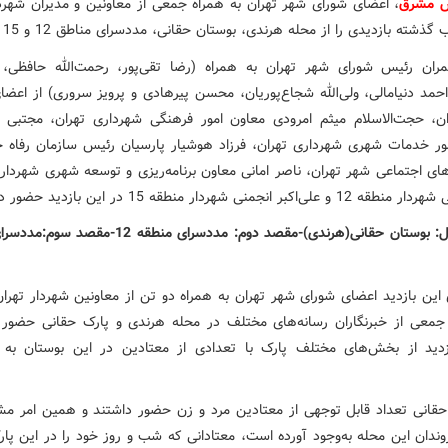
ش مشرق
، اعضای شورای شهر تهران به همراه جمعی از معاونین و مدیران شهرد
ذشته بازدیدی را از محله‌ هرندی، بوستان حقانی، مددسرای مناطق 12 و 15 داشتند.
ان رئیس شورای شهر تهران به همراه (رضا تقی‌پور، رحمت‌الله حافظی،‌ 
حمد دنیامالی،‌ ولی‌الله شجاع‌پوریان، محسن پیرهادی و پرویز سروری) از اعض
ن، حجت‌الاسلام میثم امرودی معاون امور فرهنگی شهرداری تهران، مجتبی ع
ور خدمات شهری شهرداری تهران،‌ فرزاد هوشیار پارسیان رئیس سازمان رفاه 
ای اجتماعی شهر تهران،‌ ناصر امانی معاون برنامه‌ریزی و توسعه شهری شهرداری
ی‌اکبر انجمنی شهردار منطقه 15 در این بازدید حضور داشتند.
مقصد اول: بوستان حقانی(هرندی)-مقصد دوم: مددسرای منطقه 12
 این بازدید اعضای شورای شهر تهران به همراه دو تن از معاونین شهردار تهرا
معی از خبرنگاران رسانه‌های مختلف در محله هرندی و پارک حقانی حضور ی
ید از بخش‌های مختلف پارک با تعدادی از معتادین در این بوستان به 
حقانی تعداد قابل توجهی از معتادین مرد و زن حضور داشتند و همین امر مشک
وندان این محله به‌وجود آورده است،‌ معتادانی که شب و روز خود را در این پا