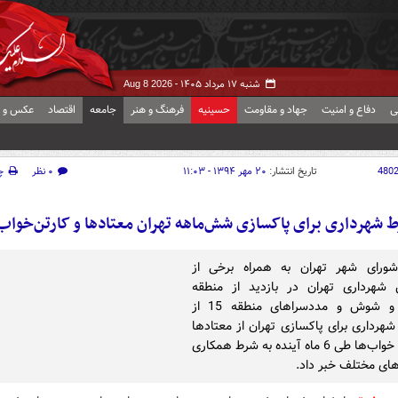
شنبه ۱۷ مرداد ۱۴۰۵ -
Aug 8 2026
ی
دفاع و امنیت
جهاد و مقاومت
حسینیه
فرهنگ و هنر
جامعه
اقتصاد
عکس و ف
480
تاریخ انتشار:
۲۰ مهر ۱۳۹۴ - ۱۱:۰۳
۰ نظر
چ
 شهرداری برای پاکسازی شش‌ماهه تهران معتادها و کارتن‌خواب‌
ورای شهر تهران به همراه برخی از
 شهرداری تهران در بازدید از منطقه
هرندی و شوش و مددسراهای منطقه 15 از
شهرداری برای پاکسازی تهران از معتادها
و کارتن خواب‌ها طی 6 ماه آینده به شرط همکاری
های مختلف خبر داد.