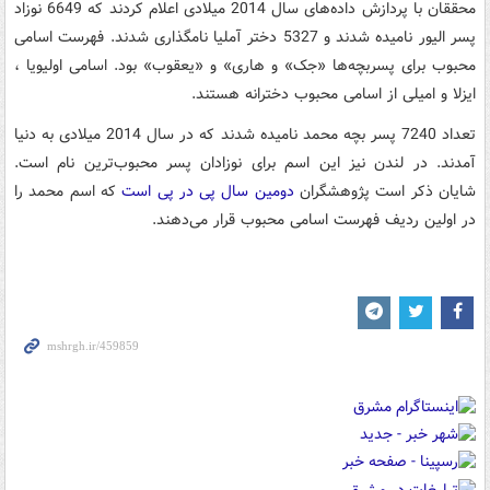
محققان با پردازش داده‌های سال 2014 میلادی اعلام کردند که 6649 نوزاد
پسر الیور نامیده شدند و 5327 دختر آملیا نامگذاری شدند. فهرست اسامی
محبوب برای پسربچه‌ها «جک» و هاری» و «یعقوب» بود. اسامی اولیویا ،
ایزلا و امیلی از اسامی محبوب دخترانه هستند.
تعداد 7240 پسر بچه محمد نامیده شدند که در سال 2014 میلادی به دنیا
آمدند. در لندن نیز این اسم برای نوزادان پسر محبوب‌ترین نام است.
شایان ذکر است پژوهشگران
دومین سال پی در پی است
که اسم محمد را
در اولین ردیف فهرست اسامی محبوب قرار می‌دهند.