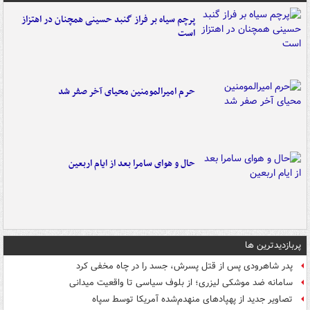
پرچم سیاه بر فراز گنبد حسینی همچنان در اهتزاز
است
حرم امیرالمومنین محیای آخر صفر شد
حال و هوای سامرا بعد از ایام اربعین
پربازدیدترین ها
پدر شاهرودی پس از قتل پسرش، جسد را در چاه مخفی کرد
سامانه ضد موشکی لیزری؛ از بلوف سیاسی تا واقعیت میدانی
تصاویر جدید از پهپادهای منهدم‌شده آمریکا توسط سپاه