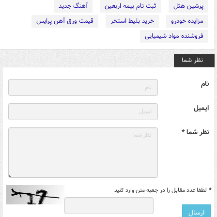
پرشین هتل
ثبت نام بیمه اربعین
آهنگ جدید
مزایده خودرو
خرید بلیط استخر
قیمت ورق آهن پرایس
فروشنده مواد شیمیایی
نظر شما
نام
ایمیل
نظر شما *
*
لطفا عدد مقابل را در جعبه متن وارد کنید