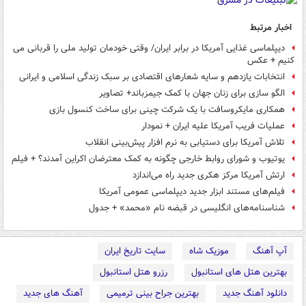
اخبار مرتبط
دیپلماسی غذایی آمریکا در برابر ایران/ وقتی خودمان تولید ملی را قربانی می
کنیم + عکس
انتخابات یازدهم و سایه شعارهای اقتصادی بر سبک زندگی اسلامی و ایرانی
الگو سازی برای زنان جهان با کمک جیمزباند+ تصاویر
همکاری مایکروسافت با یک شرکت چینی برای ساخت کنسول بازی
عملیات فریب آمریکا علیه ایران + نمودار
تلاش آمریکا برای دستیابی به نرم افزار پیش‌بینی انقلاب
یوتیوب و شورای روابط خارجی چگونه به کمک معترضان اکراین آمدند؟ + فیلم
ارتش آمریکا مرکز هکری جدید راه می‌اندازد
فیلم‌های مستند ابزار جدید دیپلماسی عمومی آمریکا
شناسنامه‌های انگلیسی در قبضه نام «محمد» + جدول
آپ آهنگ
موزیک شاه
سایت تاریخ ایران
بهترین هتل های استانبول
رزرو هتل استانبول
دانلود آهنگ جدید
بهترین جراح بینی ترمیمی
آهنگ های جدید