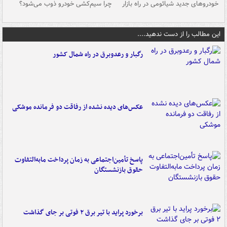
خودروهای جدید شیائومی در راه بازار
چرا سیم‌کشی خودرو ذوب می‌شود؟
شو
این مطالب را از دست ندهید....
رگبار و رعدوبرق در راه شمال کشور
عکس‌های دیده نشده از رفاقت دو فرمانده‌ موشکی
پاسخ تأمین‌اجتماعی به زمان پرداخت مابه‌التفاوت
حقوق بازنشستگان
برخورد پراید با تیر برق ۲ فوتی بر جای گذاشت