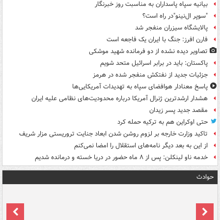
بیانیه سپاه پاسداران به مناسبت روز خبرنگار
"سوپر ال‌نینو"در راه است؟
پالایشگاه سیزران منفجر شد
فارن افرز: جنگ با ایران یک فاجعه است
تصاویر دیده‌ نشده از دو فرمانده شهید موشکی
پاکستان: باید در برابر اسرائیل متحد شویم
جزئیات جدید از نفتکش منفجر شده در هرمز
پاسخ معنادار هوافضای سپاه به تهدیدات آمریکایی‌ها
هشدار ارشدترین ژنرال آمریکا درباره محدودیت‌های نظامی علیه ایران
مقصد جدید پسر زیدان
حتی اوکراین هم به ترکیه حمله کرد
تاکید وزارت خارجه بر لزوم روشن شدن ابعاد جنایت تروریستی مزار شریف
از این به بعد دیگر نامه‌های استقلال را امضا نمی‌کنم
خدمه ناو لینکلن: پس از ۸ ماه حضور در دریا خسته و درمانده‌ شدیم
حوادث