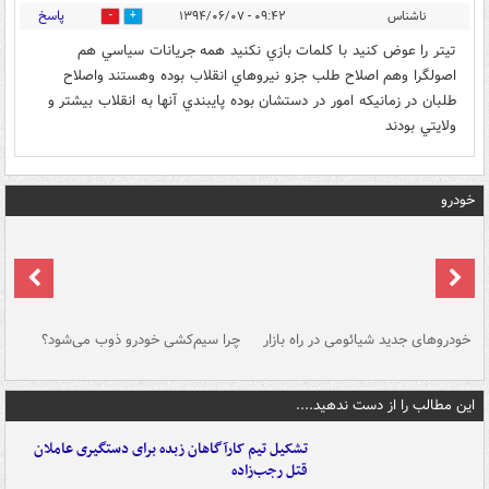
پاسخ
ناشناس
۰۹:۴۲ - ۱۳۹۴/۰۶/۰۷
0
0
تيتر را عوض كنيد با كلمات بازي نكنيد همه جريانات سياسي هم
اصولگرا وهم اصلاح طلب جزو نيروهاي انقلاب بوده وهستند واصلاح
طلبان در زمانيكه امور در دستشان بوده پايبندي آنها به انقلاب بيشتر و
ولايتي بودند
خودرو
خودروهای جدید شیائومی در راه بازار
چرا سیم‌کشی خودرو ذوب می‌شود؟
شو
این مطالب را از دست ندهید....
تشکیل تیم کارآگاهان زبده برای دستگیری عاملان
قتل رجب‌زاده