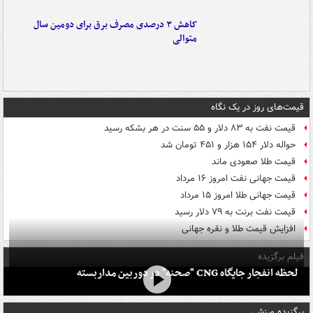
کاهش ۳ درصدی مصرف برق برای دومین سال
متوالی
قیمت‌های روز در یک نگاه
قیمت نفت به ۸۳ دلار و ۵۵ سنت در هر بشکه رسید
حواله دلار ۱۵۴ هزار و ۴۵۱ تومان شد
قیمت طلا صعودی ماند
قیمت جهانی نفت امروز ۱۶ مرداد
قیمت جهانی طلا امروز ۱۵ مرداد
قیمت نفت برنت به ۷۹ دلار رسید
افزایش قیمت طلا و نقره جهانی
فیلم برگزیده
لحظه انفجار جایگاه CNG "صحنه" در دوربین مداربسته
برگزیده ورزشی