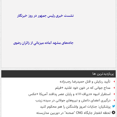
نشست خبری رئیس جمهور در روز خبرنگار
جاده‌های مشهد آماده میزبانی از زائران رضوی
پربازدیدترین ها
تأیید ربایش و قتل حمیدرضا رجب‌زاده
مداح جوانی که در خون خود غلتید +فیلم
استقرار انبوه «دی‌اف‑۱۷» و پایان عصر پدافند آمریکا +عکس
درگیری اعضای داعش و نیروهای جولانی در سیده زینب
پزشکیان: جنایات امروز واشنگتن را هم محکوم کنید
لحظه انفجار جایگاه CNG "صحنه" در دوربین مداربسته