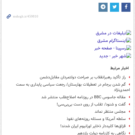
اخبار مرتبط
راز تأکید رهبرانقلاب بر صراحت دولتمردان مقابل‌دشمن
گم شدن برجام در تعطیلات بهارستان/ رجعت سیاسی پایداری به سمت
احمدی‌نژاد
مقاله جاسوس BBC در روزنامه اصلاح‌طلب منتشر شد
گفت و شنود/ تقلب از روی دست بی‌بی‌سی!
مجلس منتظر نماند
سلطه آمریکا و مسئله روزنه‌های نفوذ
قزاق‌ها کلیددار ذخایر اورانیوم ایران شدند!
نگاهی به کارنامه دولت یازدهم