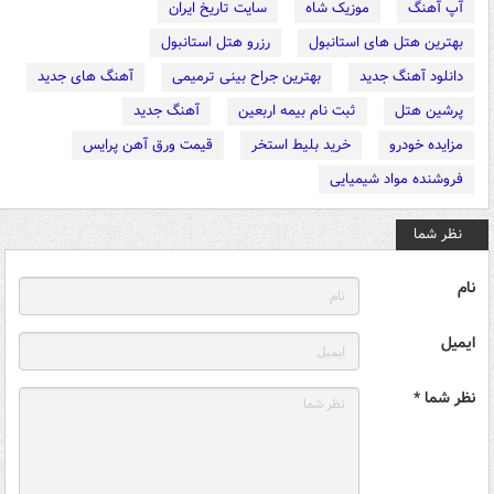
آپ آهنگ
موزیک شاه
سایت تاریخ ایران
بهترین هتل های استانبول
رزرو هتل استانبول
دانلود آهنگ جدید
بهترین جراح بینی ترمیمی
آهنگ های جدید
پرشین هتل
ثبت نام بیمه اربعین
آهنگ جدید
مزایده خودرو
خرید بلیط استخر
قیمت ورق آهن پرایس
فروشنده مواد شیمیایی
نظر شما
نام
ایمیل
نظر شما *