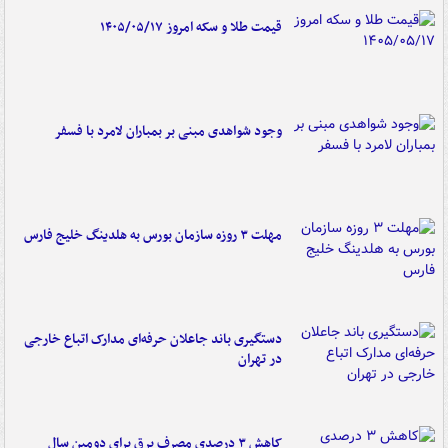
قیمت طلا و سکه امروز ۱۴۰۵/۰۵/۱۷
وجود شواهدی مبنی بر بمباران لامرد با فسفر
مهلت ۳ روزه سازمان بورس به هلدینگ خلیج فارس
دستگیری باند جاعلان حرفه‌ای مدارک اتباع خارجی
در تهران
کاهش ۳ درصدی مصرف برق برای دومین سال