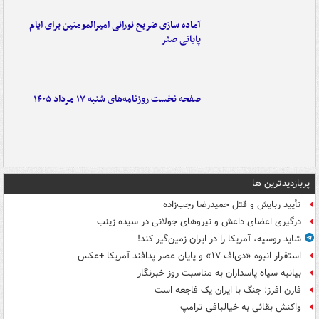
آماده سازی ضریح نورانی امیرالمومنین برای ایام
پایانی صفر
صفحه نخست روزنامه‌های شنبه ۱۷ مرداد ۱۴۰۵
پربازدیدترین ها
تأیید ربایش و قتل حمیدرضا رجب‌زاده
درگیری اعضای داعش و نیروهای جولانی در سیده زینب
شاید روسیه، آمریکا را در ایران زمین‌گیر کند!
استقرار انبوه «دی‌اف‑۱۷» و پایان عصر پدافند آمریکا +عکس
بیانیه سپاه پاسداران به مناسبت روز خبرنگار
فارن افرز: جنگ با ایران یک فاجعه است
واکنش بقائی به خیالبافی ترامپ