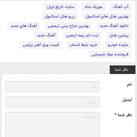
آپ آهنگ
موزیک شاه
سایت تاریخ ایران
بهترین هتل های استانبول
رزرو هتل استانبول
دانلود آهنگ جدید
بهترین جراح بینی ترمیمی
آهنگ های جدید
پرشین هتل
ثبت نام بیمه اربعین
آهنگ جدید
مزایده خودرو
خرید بلیط استخر
قیمت ورق آهن پرایس
فروشنده مواد شیمیایی
نظر شما
نام
ایمیل
نظر شما *