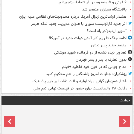
۶ فوتی و ۵ مصدوم بر اثر تصادف زنجیره‌ای
پالایشگاه سیزران منفجر شد
هشدار ارشدترین ژنرال آمریکا درباره محدودیت‌های نظامی علیه ایران
اثر جدید کارتونیست سوری با عنوان مدیریت جدید تنگه هرمز
"سوپر ال‌نینو"در راه است؟
ادامه جنگ تا روی کار آمدن دولت جدید در آمریکا!
مقصد جدید پسر زیدان
تصاویر دیده‌ نشده از دو فرمانده شهید موشکی
بدون تعارف با پدر و پسر قهرمان
مداح جوانی که در خون خود غلطید +فیلم
پزشکیان: جنایات امروز واشنگتن را هم محکوم کنید
فشار هم‌زمان گرانی مواد اولیه و افت تقاضا بر بازار پلاستیک
رقابت ۲۸ والیبالیست برای حضور در فهرست نهایی تیم ملی
حوادث