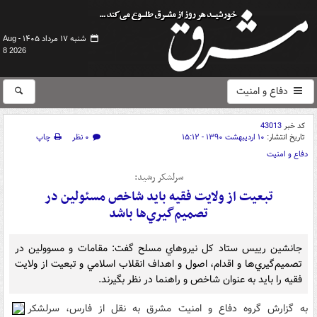
شنبه ۱۷ مرداد ۱۴۰۵ -
Aug
8 2026
دفاع و امنیت
کد خبر
43013
تاریخ انتشار:
۱۰ اردیبهشت ۱۳۹۰ - ۱۵:۱۲
۰ نظر
چاپ
دفاع و امنیت
سرلشکر رشيد:
تبعيت از ولايت فقيه بايد شاخص مسئولين در
تصميم‌گيري‌ها باشد
جانشين رييس ستاد کل نيروهاي مسلح گفت: مقامات و مسوولين در
تصميم‌گيري‌ها و اقدام، اصول و اهداف انقلاب اسلامي و تبعيت از ولايت
فقيه را بايد به عنوان شاخص و راهنما در نظر بگيرند.
به گزارش گروه دفاع و امنيت مشرق به نقل از فارس، سرلشکر