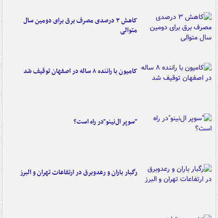
کاهش ۳ درصدی مصرف برق برای دومین سال
متوالی
کامیون با راننده ۸ ساله در اصفهان توقیف شد
"سوپر ال‌نینو"در راه است؟
رگبار باران و رعدوبرق در ارتفاعات تهران و البرز