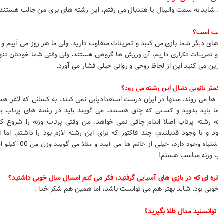
 شاید به سمت والیبال یا هندبال می رفتم، این رشته های برای من جالب هستند.
خت است؟
ای دیگر شما بازی می کنید و تمرینات متفاوت دارید. ولی ما هر روز می آییم و و
و تمرینات تکراری داریم. آن ورزش ها گروهی هستند، ولی وقتی شما خودتان تنه
رین می کنید این از لحاظ روحی و روانی خیلی فشار می آورد.
کمتر بانویی دنبال این رشته می رود؟
ها می روند. منتها در ایران درست استعدادیابی نمی کنند. به کسانی که لاغر ه
ا باید بدوید و کسانی که چاق هستند، می گویند باید در رشته های پرتاب با
 رشته پرتاب اصلا اندام چاقی نمی خواهد. من وقتی پرتاب وزنه را شروع کر
 بود و با وجود قدبلندم، چند فاکتور که برای این رشته لازم بود را داشتم. اما ا
برداشت اشتباه وجود دارد، خیلی از خا
اب وزنه مناسب هستم!
قره ای که در بازی های آسیایی گرفتید، فکر می کنم امسال سال خوبی داشتید؟
خوبی بود. شاید بهتر هم می توانست باشد، اما همین هم شکر خدا .
وانستید مدال طلا بگیرید؟