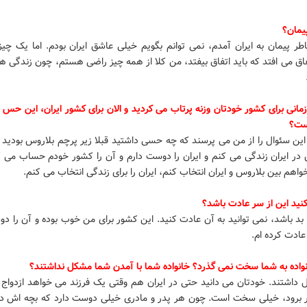
یمان؟
طر پیمان به ایران آمدم، نمی توانم بگویم خیلی عاشق ایران بودم. اما یک چیز
اق می افتد که باید اتفاق بیفتد، من کلا از همه چیز راضی هستم، چون زندگی 
انی برای کشور خودتان وزنه پرتاب می کردید و الان برای کشور ایران، این حس 
ست؟
ین سئوال را از من می پرسند که چه حسی داشتید قبلا زیر پرچم بلاروس بودید و
 در ایران زندگی می کنم و ایران را دوست دارم و آن را کشور خودم حساب می ک
واهم بین بلاروس و ایران انتخاب کنم، ایران را برای زندگی انتخاب می کنم.
نید این از سر عادت باشد؟
بد باشد، نمی توانید به آن عادت کنید. این کشور برای من خوب بوده و آن را د
عادت کرده ام.
نواده به شما سخت نمی گذرد؟ خانواده شما با آمدن شما مشکل نداشتند؟
 داشتند. خودتان می دانید حتی در ایران هم وقتی یک فرزند می خواهد ازدواج ک
 برود، خیلی سخت است. چون هر پدر و مادری خیلی دوست دارد که بچه اش د