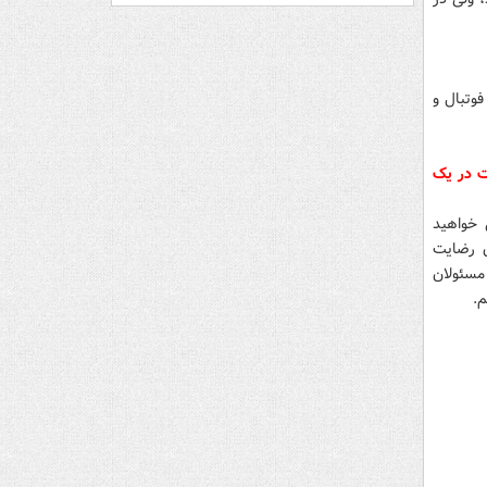
فوتبال و
ت در یک
 خواهید
ن رضایت
مسئولان
م.