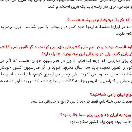
 میدانی، برای هر رشته باید یک مربی استخدام کند.
 که یکی از پرطرفدارترین رشته هاست؟
نه در ایران! متاسفانه اینجا هیچ کس دو ومیدانی را نمی شناسد، چون مردم به 
اقه دارند.
فوتبالیست بودید و در تیم ملی کشورتان بازی می کردید، دیگر قانون نمی گذاش
 بازی کنید. ولی دو ومیدانی این محدودیت ها را ندارد؟
ن برای بلاروس که وزنه انداختم، قانون در فدراسیون جهانی هست که اگر می
ود را تغییر دهید، باید سه سال محروم شوید و اگر فدراسیون کشور خودتا
ط یک سال محروم می شوید. ولی چون من ازدواج کردم، فدراسیون ایران با 
جهانی و فدراسیون بلاروس جلسه گذاشت و اجازه دادند که من به کارم ادامه ده
دواج ایران را می شناختید؟
 صورت نمی شناختم. فقط در حد درس تاریخ و جغرافی مدرسه.
 ورود به ایران چه چیزی برای شما جالب بود؟
جالب بود، چون یک کشور متفاوت بود.