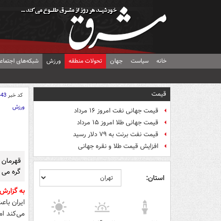
خانه
سیاست
جهان
تحولات منطقه
ورزش
شبکه‌های اجتماع
قیمت
کد خبر
443
ورزش
قیمت جهانی نفت امروز ۱۶ مرداد
قیمت جهانی طلا امروز ۱۵ مرداد
قیمت نفت برنت به ۷۹ دلار رسید
افزایش قیمت طلا و نقره جهانی
قهرمان پ
گره می ز
استان:
به گزارش
ایران با
می‌کند اما