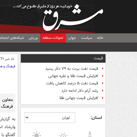
خانه
سیاست
جهان
تحولات منطقه
ورزش
شبکه‌های اجتماع
قیمت
کد خبر
771
فرهنگ و هن
قیمت نفت برنت به ۷۹ دلار رسید
افزایش قیمت طلا و نقره جهانی
قیمت نفت ۵ درصد کاهش یافت
رشد آرام دلار ادامه دارد
افزایش قیمت جهانی طلا
معاون ا
فرهنگ تر
استان:
به گزارش
گفتگو با