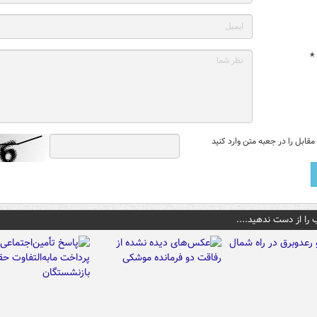
*
قابل را در جعبه متن وارد کنید
 را از دست ندهید....