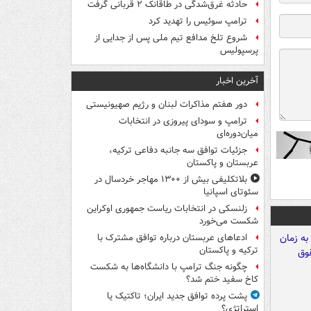
حادثه غرق‌شدگی در طاقانک ۲ قربانی گرفت
ترامپ سوئیس را تهدید کرد
شروع تلخ مدافع تیم ملی پس از جدایی از
پرسپولیس
آخرین اخبار
دور هفتم مذاکرات لبنان و رژیم صهیونیستی
ترامپ و سودای پیروزی در انتخابات
میان‌دوره‌ای
جزئیات توافق سه جانبه دفاعی ترکیه،
عربستان و پاکستان
بلاتکلیفی بیش از ۱۳۰۰ مهاجر خردسال در
سئوتای اسپانیا
زلنسکی در انتخابات ریاست جمهوری اوکراین
شکست می‌خورد
ادعاهای عربستان درباره توافق مشترک با
ترکیه و پاکستان
چگونه جنگ ترامپ با دانشگاه‌ها به شکست
کاخ سفید ختم شد؟
پشت پرده توافق جدید ایران؛ تاکتیک یا
استراتژی؟