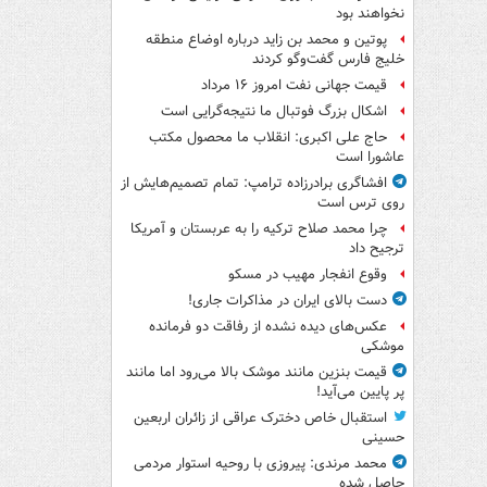
نخواهند بود
پوتین و محمد بن زاید درباره اوضاع منطقه
خلیج فارس گفت‌وگو کردند
قیمت جهانی نفت امروز ۱۶ مرداد
اشکال بزرگ فوتبال ما نتیجه‌گرایی است
حاج علی اکبری: انقلاب ما محصول مکتب
عاشورا است
افشاگری برادرزاده ترامپ: تمام تصمیم‌هایش از
روی ترس است
چرا محمد صلاح ترکیه را به عربستان و آمریکا
ترجیح داد
وقوع انفجار مهیب در مسکو
دست بالای ایران در مذاکرات جاری!
عکس‌های دیده نشده از رفاقت دو فرمانده‌
موشکی
قیمت بنزین مانند موشک بالا می‌رود اما مانند
پر پایین می‌آید!
استقبال خاص دخترک عراقی از زائران اربعین
حسینی
محمد مرندی: پیروزی با روحیه استوار مردمی
حاصل شده