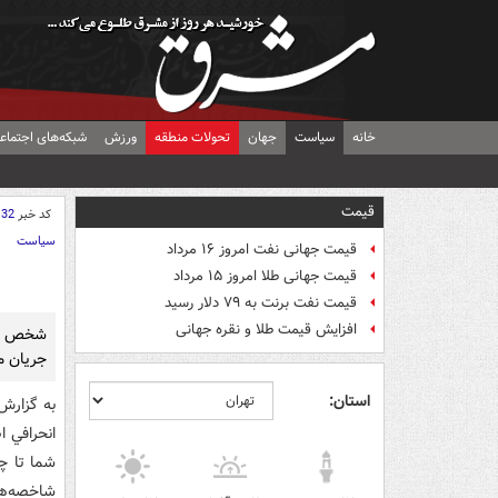
خانه
سیاست
جهان
تحولات منطقه
ورزش
شبکه‌های اجتماع
قیمت
کد خبر
132
سیاست
قیمت جهانی نفت امروز ۱۶ مرداد
قیمت جهانی طلا امروز ۱۵ مرداد
قیمت نفت برنت به ۷۹ دلار رسید
افزایش قیمت طلا و نقره جهانی
شخص معر
جريان م
استان:
به گزارش
انحرافي 
شما تا چ
شاخصه‌‌ه