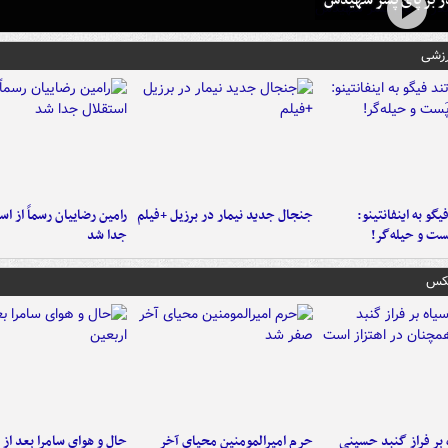
رزشی
یگو به اینفانتینو:
جنجال جدید نیمار در برزیل +فیلم
رامین رضاییان رسماً از اس
ست‌ و حیله‌گر!
جدا شد
عکس
 بر فراز گنبد حسینی
حرم امیرالمومنین محیای آخر
حال و هوای سامرا بعد از ا