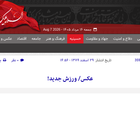
جمعه ۱۶ مرداد ۱۴۰۵ -
Aug 7 2026
ی
دفاع و امنیت
جهاد و مقاومت
حسینیه
فرهنگ و هنر
جامعه
اقتصاد
عکس و ف
35
تاریخ انتشار:
۲۹ اسفند ۱۳۸۹ - ۱۴:۵۶
۰ نظر
چ
عکس/ ورزش جديد!