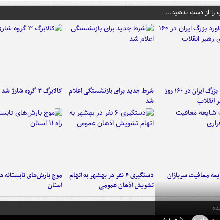
 را از دست ندهید....
۶ دستاورد بزرگ ایران در ۱۶۰ روز
شرط جدید برای بازنشستگی اعلام
کالابرگ ۳ گروه شارژ شد
ر انقلاب
شد
عه معافیت سربازان
دستگیری ۶ نفر در بهشهر به اتهام
تشویش اذهان عمومی
استان
ده
در بر پای پسر شهیدش