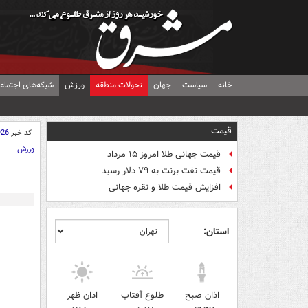
خانه
سیاست
جهان
تحولات منطقه
ورزش
شبکه‌های اجتماع
قیمت
کد خبر
926
ورزش
قیمت جهانی طلا امروز ۱۵ مرداد
قیمت نفت برنت به ۷۹ دلار رسید
افزایش قیمت طلا و نقره جهانی
استان:
اذان صبح
طلوع آفتاب
اذان ظهر