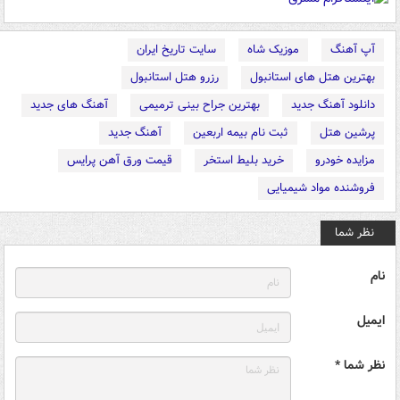
آپ آهنگ
موزیک شاه
سایت تاریخ ایران
بهترین هتل های استانبول
رزرو هتل استانبول
دانلود آهنگ جدید
بهترین جراح بینی ترمیمی
آهنگ های جدید
پرشین هتل
ثبت نام بیمه اربعین
آهنگ جدید
مزایده خودرو
خرید بلیط استخر
قیمت ورق آهن پرایس
فروشنده مواد شیمیایی
نظر شما
نام
ایمیل
نظر شما *