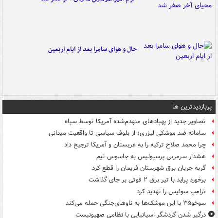
حال و هوای سامرا بعد از ایام اربعین
پربازدیدترین ها
تصاویر جدید از پهپادهای منهدم‌شده آمریکا توسط سپاه
سامانه ضد موشکی لیزری؛ از بلوف سیاسی تا واقعیت میدانی
چرا محمد صلاح ترکیه را به عربستان و آمریکا ترجیح داد
هشدار سرمربی پرسپولیس به جاسوس تیم
گربه جریان برق شهرستان فریمان را قطع کرد
برخورد پراید با تیر برق ۲ فوتی بر جای گذاشت
ترامپ سوئیس را تهدید کرد
سوخو۳۵ با این موشک‌ها به ناوهای‌جنگی حمله می‌کند
درگیر شدن گردشگر اسپانیایی با نظامی صهیونیست