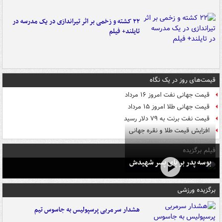
۲۲ کشته و زخمی بر اثر تیراندازی در یک مدرسه در
تایلند+ فیلم
قیمت‌های روز در یک نگاه
قیمت جهانی نفت امروز ۱۶ مرداد
قیمت جهانی طلا امروز ۱۵ مرداد
قیمت نفت برنت به ۷۹ دلار رسید
افزایش قیمت طلا و نقره جهانی
فیلم برگزیده
بوسه‌ پدر بر پای پسر شهیدش
برگزیده ورزشی
هشدار سرمربی پرسپولیس به جاسوس تیم