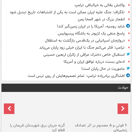
واکنش بقائی به خیالبافی ترامپ
تلگراف: جنگ علیه ایران ممکن است به یکی از اشتباهات تاریخ تبدیل شود
انفجار بزرگ در شهر المخا یمن
شاید روسیه، آمریکا را در ایران زمین‌گیر کند!
پاسخ منفی یک لژیونر به باشگاه پرسپولیس
دروازه‌بان اسپانیایی در یک‌قدمی بازگشت به استقلال
ترامپ: فکر می‌کنم جنگ با ایران خیلی زود پایان می‌یابد
استقبال خاص دخترک عراقی از زائران اربعین حسینی
ادعای بسنت درباره توافق ایران و آمریکا
ماموریت در حال پایان است!
افشاگری برادرزاده ترامپ: تمام تصمیم‌هایش از روی ترس است
حوادث
۶ فوتی و ۵ مصدوم بر اثر تصادف
گربه جریان برق شهرستان فریمان را
رگ
زنجیره‌ای
قطع کرد