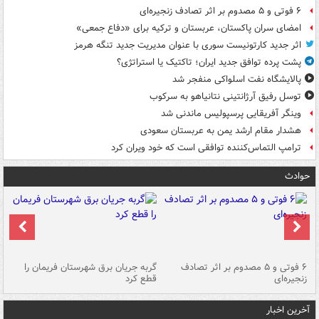
۶ فوتی و ۵ مصدوم بر اثر تصادف زنجیره‌ای
امضای سران پاکستان، عربستان و ترکیه برای «دفاع جمعی»
اثر جدید کارتونیست سوری با عنوان مدیریت جدید تنگه هرمز
پشت پرده توافق جدید ایران؛ تاکتیک یا استراتژی؟
پالایشگاه نفت اسلواکی منفجر شد
توسل رفیق آرژانتینی نتانیاهو به سرکوب
وینگر آفریقایی پرسپولیس ماندنی شد
هشدار مقام ارشد یمن به عربستان سعودی
ترامپ التماس‌کننده توافقی است که خود ویران کرد
حوادث
۶ فوتی و ۵ مصدوم بر اثر تصادف
گربه جریان برق شهرستان فریمان را
رگ
زنجیره‌ای
قطع کرد
آخرین اخبار