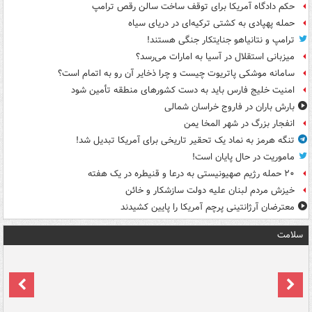
حکم دادگاه آمریکا برای توقف ساخت سالن رقص ترامپ
حمله پهپادی به کشتی ترکیه‌ای در دریای سیاه
ترامپ و نتانیاهو جنایتکار جنگی هستند!
میزبانی استقلال در آسیا به امارات می‌رسد؟
سامانه موشکی پاتریوت چیست و چرا ذخایر آن رو به اتمام است؟
امنیت خلیج فارس باید به دست کشورهای منطقه تأمین شود
بارش باران در فاروج خراسان شمالی
انفجار بزرگ در شهر المخا یمن
تنگه هرمز به نماد یک تحقیر تاریخی برای آمریکا تبدیل شد!
ماموریت در حال پایان است!
۲۰ حمله رژیم صهیونیستی به درعا و قنیطره در یک هفته
خیزش مردم لبنان علیه دولت سازشکار و خائن
معترضان آرژانتینی پرچم آمریکا را پایین کشیدند
سلامت