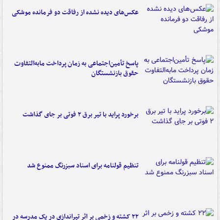
عکس‌های دیده نشده از رفاقت دو فرمانده‌ موشکی
پاسخ تأمین‌اجتماعی به زمان پرداخت مابه‌التفاوت
حقوق بازنشستگان
برخورد پراید با تیر برق ۲ فوتی بر جای گذاشت
تنظیم قولنامه برای اسناد سبزرنگ ممنوع شد
۲۲ کشته و زخمی بر اثر تیراندازی در یک مدرسه در