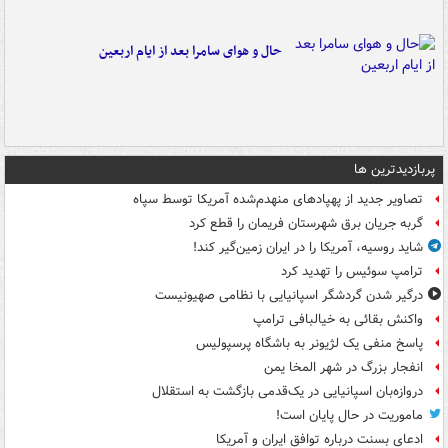
حال و هوای سامرا بعد از ایام اربعین
پربازدیدترین ها
تصاویر جدید از پهپادهای منهدم‌شده آمریکا توسط سپاه
گربه جریان برق شهرستان فریمان را قطع کرد
شاید روسیه، آمریکا را در ایران زمین‌گیر کند!
ترامپ سوئیس را تهدید کرد
درگیر شدن گردشگر اسپانیایی با نظامی صهیونیست
واکنش بقائی به خیالبافی ترامپ
پاسخ منفی یک لژیونر به باشگاه پرسپولیس
انفجار بزرگ در شهر المخا یمن
دروازه‌بان اسپانیایی در یک‌قدمی بازگشت به استقلال
ماموریت در حال پایان است!
ادعای بسنت درباره توافق ایران و آمریکا