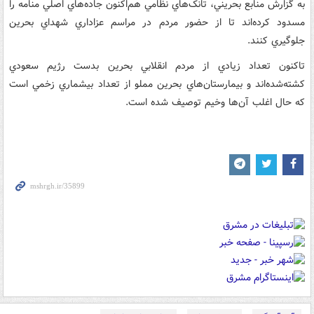
به گزارش منابع بحريني، تانک‌هاي نظامي هم‌اکنون جاده‌هاي اصلي منامه را
مسدود کرده‌اند تا از حضور مردم در مراسم عزاداري شهداي بحرين
جلوگيري کنند.
تاکنون تعداد زيادي از مردم انقلابي بحرين بدست رژيم سعودي
کشته‌شده‌‌اند و بيمارستان‌هاي بحرين مملو از تعداد بيشماري زخمي است
که حال اغلب آن‌ها وخيم توصيف شده است.