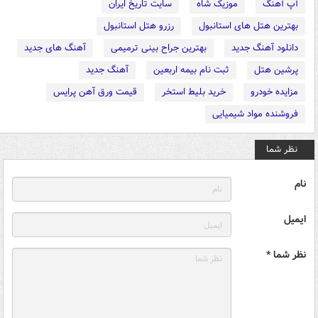
آپ آهنگ
موزیک شاه
سایت تاریخ ایران
بهترین هتل های استانبول
رزرو هتل استانبول
دانلود آهنگ جدید
بهترین جراح بینی ترمیمی
آهنگ های جدید
پرشین هتل
ثبت نام بیمه اربعین
آهنگ جدید
مزایده خودرو
خرید بلیط استخر
قیمت ورق آهن پرایس
فروشنده مواد شیمیایی
نظر شما
نام
ایمیل
نظر شما *