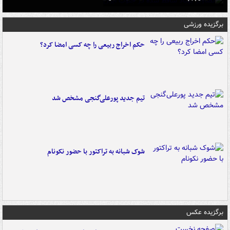
برگزیده ورزشی
حکم اخراج ربیعی را چه کسی امضا کرد؟
تیم جدید پورعلی‌گنجی مشخص شد
شوک شبانه به تراکتور با حضور نکونام
برگزیده عکس