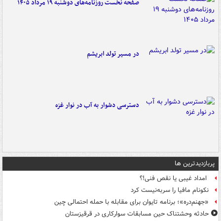
صفحه نخست روزنامه‌های دوشنبه ۱۹ مرداد ۱۴۰۵
در مسیر تولد ابریشم
دسترسی دشوار به آب در نوار غزه
پربازدیدترین ها
امداد غیبی یا نقص فنی!؟
نکونام مافیا را سربه‌نیست کرد
«جهنم‌دره»؛ برنامه تایوان برای مقابله با حمله احتمالی چین
حادثه وحشتناک حین مسابقات سوارکاری در قرقیزستان