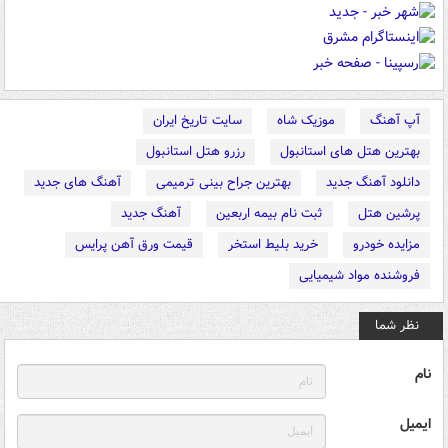
آپ آهنگ
موزیک شاه
سایت تاریخ ایران
بهترین هتل های استانبول
رزرو هتل استانبول
دانلود آهنگ جدید
بهترین جراح بینی ترمیمی
آهنگ های جدید
پرشین هتل
ثبت نام بیمه اربعین
آهنگ جدید
مزایده خودرو
خرید بلیط استخر
قیمت ورق آهن پرایس
فروشنده مواد شیمیایی
نظر شما
نام
ایمیل