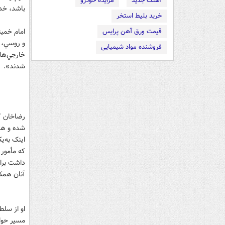
آهنگ جدید
مزایده خودرو
باشد، خد
خرید بلیط استخر
امام خمين
قیمت ورق آهن پرایس
و روسي، د
فروشنده مواد شیمیایی
خارجي‌ها 
شدند». 1
رضاخان که
شده و هيچ
اينک به‌ي
که مأمور 
داشت براي
آنان همکا
مهم‌ترين
او از سلط
مسير حواد