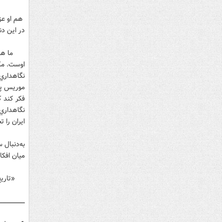
هم او عزل
در اين دن
ما هر مجا
اوست. مکا
نگاهداري 
موريس پان
فکر کند ک
ايران را ت
به‌دنبال 
ميان افکا
«تاريخ پ
ـــــــــــــــــــــــــ