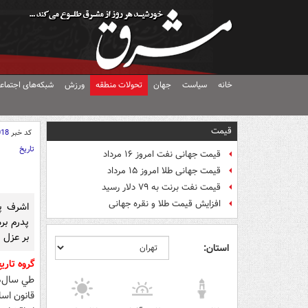
خانه
سیاست
جهان
تحولات منطقه
ورزش
شبکه‌های اجتماع
قیمت
کد خبر
018
تاریخ
قیمت جهانی نفت امروز ۱۶ مرداد
قیمت جهانی طلا امروز ۱۵ مرداد
قیمت نفت برنت به ۷۹ دلار رسید
افزایش قیمت طلا و نقره جهانی
اشرف په
پدرم بر
بر عزل 
استان:
گروه تار
قانون اس