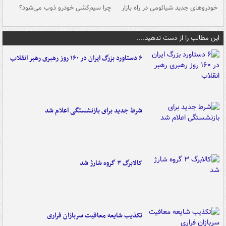
خودروهای جدید شیائومی در راه بازار
چرا سیم‌کشی خودرو ذوب می‌شود؟
شو
این مطالب را از دست ندهید....
۶ دستاورد بزرگ ایران در ۱۶۰ روز رهبری رهبر انقلاب
شرط جدید برای بازنشستگی اعلام شد
کالابرگ ۳ گروه شارژ شد
تکذیب شایعه معافیت سربازان فراری