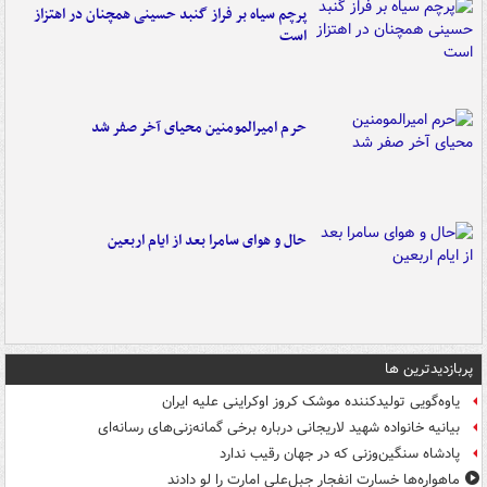
پرچم سیاه بر فراز گنبد حسینی همچنان در اهتزاز
است
حرم امیرالمومنین محیای آخر صفر شد
حال و هوای سامرا بعد از ایام اربعین
پربازدیدترین ها
یاوه‌گویی تولیدکننده موشک کروز اوکراینی علیه ایران
بیانیه خانواده شهید لاریجانی درباره برخی گمانه‌زنی‌های رسانه‌ای
پادشاه سنگین‌وزنی که در جهان رقیب ندارد
ماهواره‌ها خسارت انفجار جبل‌علی امارت را لو دادند