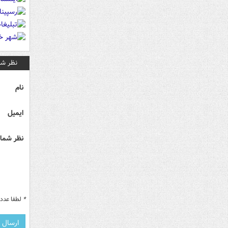
نظر شم
نام
ایمیل
نظر شما 
*
لطفا عدد م