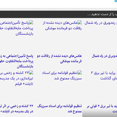
 را از دست ندهید....
دوبرق در راه شمال
عکس‌های دیده نشده از رفاقت دو
پاسخ تأمین‌اجتماعی به ز
فرمانده‌ موشکی
پرداخت مابه‌التفاوت حق
بازنشستگان
برخورد پراید با تیر برق ۲ فوتی بر
تنظیم قولنامه برای اسناد سبزرنگ
۲۲ کشته و زخمی بر اثر ت
شت
ممنوع شد
در یک مدرسه در تایلند+ 