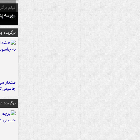
فیلم برگزی
بوسه‌ پ
برگزیده و
هشدار سرم
جاسوس تی
برگزیده 