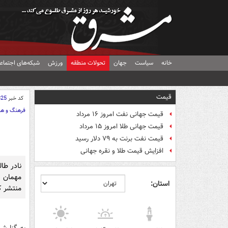
خانه
سیاست
جهان
تحولات منطقه
ورزش
شبکه‌های اجتماع
قیمت
کد خبر
825
فرهنگ و هن
قیمت جهانی نفت امروز ۱۶ مرداد
قیمت جهانی طلا امروز ۱۵ مرداد
قیمت نفت برنت به ۷۹ دلار رسید
افزایش قیمت طلا و نقره جهانی
نادر طال
مهمان ه
استان:
منتشر ک
به گزارش 