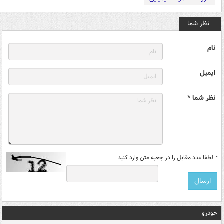
نظر شما
نام
ایمیل
نظر شما *
*
لطفا عدد مقابل را در جعبه متن وارد کنید
خودرو