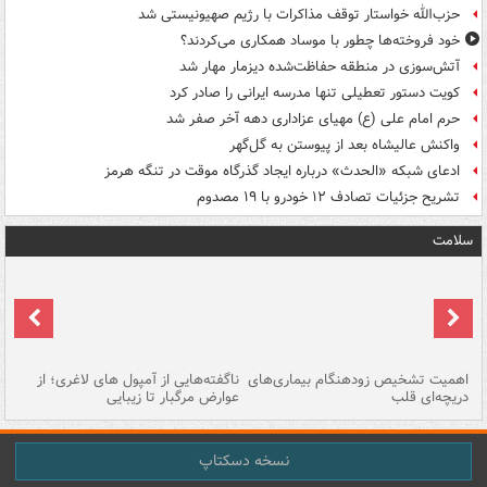
حزب‌الله خواستار توقف مذاکرات با رژیم صهیونیستی شد
خود فروخته‌ها چطور با موساد همکاری می‌کردند؟
آتش‌سوزی در منطقه حفاظت‌شده دیزمار مهار شد
کویت دستور تعطیلی تنها مدرسه ایرانی را صادر کرد
حرم امام علی (ع) مهیای عزاداری دهه آخر صفر شد
واکنش عالیشاه بعد از پیوستن به گل‌گهر
ادعای شبکه «الحدث» درباره ایجاد گذرگاه موقت در تنگه هرمز
تشریح جزئیات تصادف ۱۲ خودرو با ۱۹ مصدوم
سلامت
اهمیت تشخیص زودهنگام بیماری‌های
ناگفته‌هایی از آمپول های لاغری؛ از
دریچه‌ای قلب
عوارض مرگبار تا زیبایی
تا
نسخه دسکتاپ