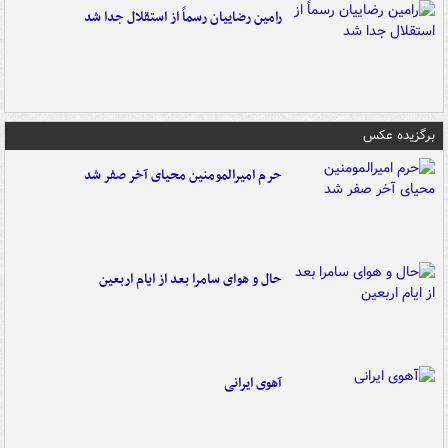
رامین رضاییان رسماً از استقلال جدا شد
برگزیده عکس
حرم امیرالمومنین محیای آخر صفر شد
حال و هوای سامرا بعد از ایام اربعین
آهوی ایرانی