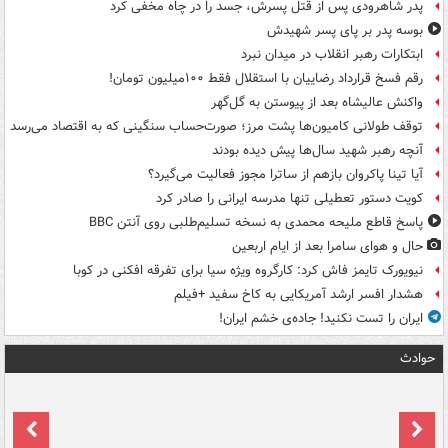
پدر شاهرودی پس از قتل پسرش، جسد را در چاه مخفی کرد
بوسه‌ پدر بر پای پسر شهیدش
ابتکارات رهبر انقلاب در میدان نبرد
رقم فسخ قرارداد رضاییان با استقلال فقط ۱۰۰میلیون تومان!
واکنش عالیشاه بعد از پیوستن به گل‌گهر
توقف طولانی کامیون‌ها پشت مرز؛ صورت‌حساب سنگینی که به اقتصاد می‌رسد
آنچه رهبر شهید سال‌ها پیش دیده بودند
آیا تینا پاکروان بازهم از ساترا مجوز فعالیت می‌گیرد؟
کویت دستور تعطیلی تنها مدرسه ایرانی را صادر کرد
پاسخ قاطع ملیحه محمدی به نسخه تسلیم‌طلبی روی آنتن BBC
حال و هوای سامرا بعد از ایام اربعین
نیویورک تایمز فاش کرد: کارگروه ویژه سیا برای تفرقه افکنی در کوبا
هشدار افسر ارشد آمریکایی به کاخ سفید +فیلم
ایران را تست نکنید! جاده‌ی خشم ایران!
حوادث