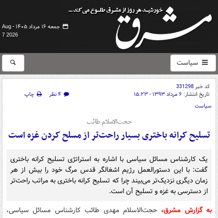
جمعه ۱۶ مرداد ۱۴۰۵ -
Aug
7 2026
سیاست
کد خبر
331298
تاریخ انتشار:
۶ مرداد ۱۳۹۳ - ۱۵:۲۳
۴ نظر
چاپ
سیاست
حجت‌الاسلام طائب
تسلیح کرانه باختری بسیار راحت‌تر از مسلح کردن غزه است
یک کارشناس مسائل سیاسی با اشاره به استراتژی تسلیح کرانه باختری
گفت: با این دستورالعمل رژیم اشغالگر قدس مرگ خود را بیش از هر
زمان دیگری نزدیک‌تر می‌بیند چرا که تسلیح کرانه باختری به مراتب راحت‌تر
از دسترسی به غزه و تسلیح آن است.
به گزارش مشرق،
حجت‌الاسلام مهدی طائب کارشناس مسائل سیاسی،