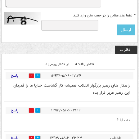
*
لطفا عدد مقابل را در جعبه متن وارد کنید
نظرات
انتشار یافته: 4
در انتظار بررسی: 0
پاسخ
۱۷:۳۴ - ۱۳۹۳/۰۵/۰۶
0
0
راهکار های رهبر بزرگوار انقلاب همیشه کار گشاست خدایا ما را قدردان
این رهبر عزیز قرار بده
پاسخ
۲۱:۱۲ - ۱۳۹۳/۰۵/۰۶
0
0
نه بابا ؟
پاسخ
ناشناس
۲۳:۲۳ - ۱۳۹۳/۰۵/۰۶
0
0