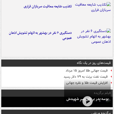
تکذیب شایعه معافیت سربازان فراری
دستگیری ۶ نفر در بهشهر به اتهام تشویش اذهان
عمومی
قیمت‌های روز در یک نگاه
قیمت جهانی طلا امروز ۱۵ مرداد
قیمت نفت برنت به ۷۹ دلار رسید
افزایش قیمت طلا و نقره جهانی
فیلم برگزیده
بوسه‌ پدر بر پای پسر شهیدش
برگزیده ورزشی