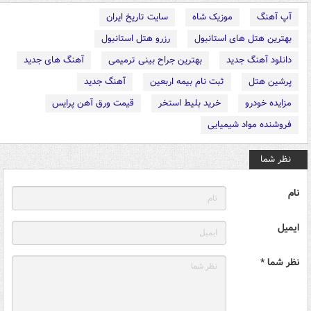
آپ آهنگ
موزیک شاه
سایت تاریخ ایران
بهترین هتل های استانبول
رزرو هتل استانبول
دانلود آهنگ جدید
بهترین جراح بینی ترمیمی
آهنگ های جدید
پرشین هتل
ثبت نام بیمه اربعین
آهنگ جدید
مزایده خودرو
خرید بلیط استخر
قیمت ورق آهن پرایس
فروشنده مواد شیمیایی
نظر شما
نام
ایمیل
نظر شما *