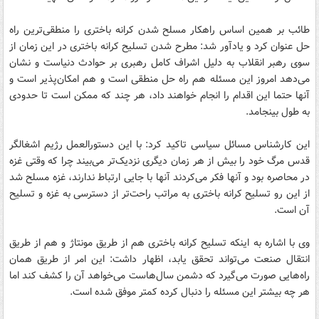
طائب بر همین اساس راهکار مسلح شدن کرانه باختری را منطقی‌ترین راه
حل عنوان کرد و یادآور شد: مطرح شدن تسلیح کرانه باختری در این زمان از
سوی رهبر انقلاب به دلیل اشراف کامل رهبری بر حوادث دنیاست و نشان
می‌دهد امروز این مسئله هم راه حل منطقی است و هم امکان‌پذیر است و
آنها حتما این اقدام را انجام خواهند داد، هر چند که ممکن است تا حدودی
به طول بینجامد.
این کارشناس مسائل سیاسی تاکید کرد: با این دستورالعمل رژیم اشغالگر
قدس مرگ خود را بیش از هر زمان دیگری نزدیک‌تر می‌بیند چرا که وقتی غزه
در محاصره بود و آنها فکر می‌کردند آنها با جایی ارتباط ندارند، غزه مسلح شد
از این رو تسلیح کرانه باختری به مراتب راحت‌تر از دسترسی به غزه و تسلیح
آن است.
وی با اشاره به اینکه تسلیح کرانه باختری هم از طریق مونتاژ و هم از طریق
انتقال صنعت می‌تواند تحقق یابد، اظهار داشت: این امر از طریق همان
راه‌هایی صورت می‌گیرد که دشمن سال‌هاست می‌خواهد آن را کشف کند اما
هر چه بیشتر این مسئله را دنبال کرده کمتر موفق شده است.