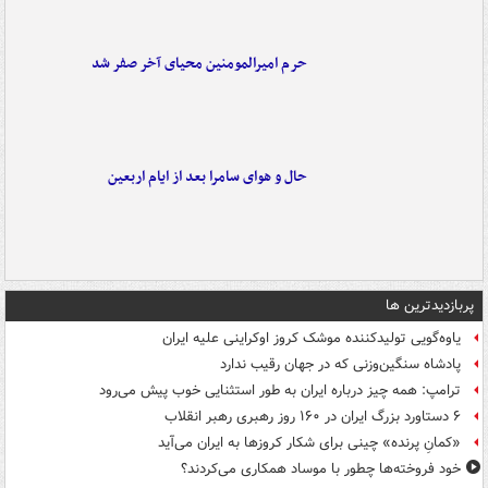
حرم امیرالمومنین محیای آخر صفر شد
حال و هوای سامرا بعد از ایام اربعین
پربازدیدترین ها
یاوه‌گویی تولیدکننده موشک کروز اوکراینی علیه ایران
پادشاه سنگین‌وزنی که در جهان رقیب ندارد
ترامپ: همه چیز درباره ایران به طور استثنایی خوب پیش می‌رود
۶ دستاورد بزرگ ایران در ۱۶۰ روز رهبری رهبر انقلاب
«کمانِ پرنده» چینی برای شکار کروزها به ایران می‌آید
خود فروخته‌ها چطور با موساد همکاری می‌کردند؟