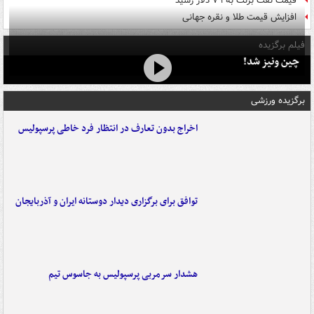
قیمت نفت برنت به ۷۹ دلار رسید
افزایش قیمت طلا و نقره جهانی
فیلم برگزیده
چین ونیز شد!
برگزیده ورزشی
اخراج بدون تعارف در انتظار فرد خاطی پرسپولیس
توافق برای برگزاری دیدار دوستانه ایران و آذربایجان
هشدار سرمربی پرسپولیس به جاسوس تیم