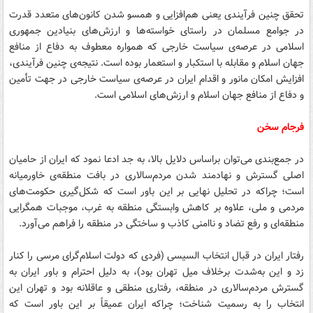
تحقق چنین فرآیندی یعنی هم‌افزایی و همسو شدن کانون‌های متعدد قدرت
در جوامع مسلمان در راستای خواسته‌ها و ارزش‌های بنیادین جمهوری
اسلامی در عرصه‌ی سیاست خارجی که همواره معطوف به دفاع از منافع
جهان اسلام و مقابله با استکبار و استعمار بوده است. نتیجه‌ی چنین فرآیندی،
افزایش امکان مانور و اقدام ایران در عرصه‌ی سیاست خارجی در جهت تأمین
و دفاع از منافع جهان اسلام و ارزش‌های اسلامی است.
فرجام سخن
در جمع‌بندی می‌توان براساس دلایل بالا، به جد ادعا نمود که ایران از حامیان
اصلی گسترش و نهادمند شدن مردم‌سالاری در بافت منطقه‌ی خاورمیانه
است؛ چراکه در تحلیل نهایی بر این باور است که شکل‌گیری حکومت‌های
مردمی و ملی، علاوه بر کاهش وابستگی منطقه به غرب، موجبات همگرایی
منطقه‌ای و رفع تضاد و ناامنی کاذب و ساختگی در منطقه را فراهم می‌آورد.
رفتار ایران در قبال انتخاب السیسی (فردی که دولت اسلام‌گرای مرسی را کنار
زد و این به‌شدت برخلاف میل تهران بود)، به دلیل احترام و باور ایران به
گسترش مردم‌سالاری در منطقه، رفتاری منطقی و عاقلانه بود و تهران این
انتخاب را به رسمیت شناخت؛ چراکه ایران عمیقاً بر این باور است که