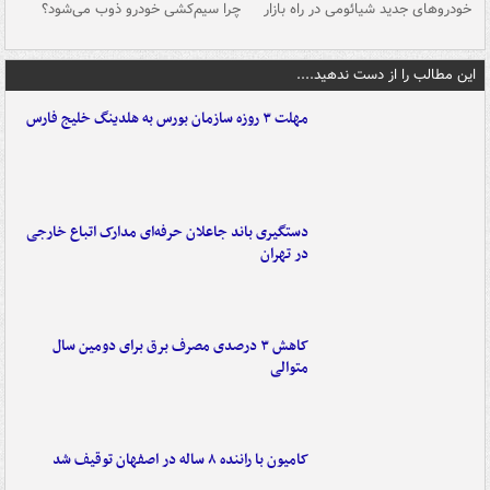
خودروهای جدید شیائومی در راه بازار
چرا سیم‌کشی خودرو ذوب می‌شود؟
شو
این مطالب را از دست ندهید....
مهلت ۳ روزه سازمان بورس به هلدینگ خلیج فارس
دستگیری باند جاعلان حرفه‌ای مدارک اتباع خارجی
در تهران
کاهش ۳ درصدی مصرف برق برای دومین سال
متوالی
کامیون با راننده ۸ ساله در اصفهان توقیف شد