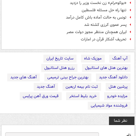
«بوکوحرام» زن نخست وزیر را دزدید
تنها راه حل مسئله فلسطین
تونس به حالت آماده‌ باش کامل درآمد
پسر عموی کرزی کشته شد
ایران همچنان منتظر مجوز دولت مصر
تحریف آشکار قرآن در امارات
آپ آهنگ
موزیک شاه
سایت تاریخ ایران
بهترین هتل های استانبول
رزرو هتل استانبول
دانلود آهنگ جدید
بهترین جراح بینی ترمیمی
آهنگ های جدید
پرشین هتل
ثبت نام بیمه اربعین
آهنگ جدید
مزایده خودرو
خرید بلیط استخر
قیمت ورق آهن پرایس
فروشنده مواد شیمیایی
نظر شما
نام