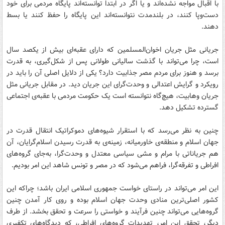
با اقبال مواجه نشده‌اند و یا اگر در ابتدا توانسته‌اند پایگاه مردمی برای خود
دست‌وپا کنند، در بلندمدت نتوانسته‌اند این پایگاه را حفظ کنند یا بسط
دهند.
جریانی مثل جریان اخوان‌المسلمین که دارای عقبه‌ای بیش از یکصد سال
است، چرا می‌تواند با گذشت سالیانی طولانی پس از شکل‌گیری، به قدرت
برسد و هنوز برای مردم مصر جذابیت دارد؟ یکی از دلایل اصلی آن را باید در
رویکرد و گرایش اعتدالی و وحدت‌گرای این جریان دید. در مقابل جریانی مثل
جریان وهابیت، هیچ‌گاه نتوانسته است یک حکومت مردمی با عقبه‌ی اجتماعی
گسترده تشکیل دهد.
چنین به نظر می‌رسد که با استقرار شیوه‌های دموکراتیک انتقال قدرت در
جهان اسلام و منطقه‌ی خاورمیانه، زمینه‌ی به قدرت رسیدن اسلام‌گرایان، آن
هم جریاناتی با مرام و مشی سیاسی معتدل و وحدت‌گرا، به‌جای گروه‌های
افراطی و تفرقه‌گرا، فراهم می‌شود که در مصر و تونس شاهد این امر بودیم.
این امر می‌تواند در راستای خواست جمهوری اسلامی ایران باشد؛ چراکه این
کشور اصلی‌ترین منادی وحدت جهان اسلام بوده و روی کار آمدن چنین
گروه‌هایی می‌تواند چنین فرآیند و خواستی را سرعت و تحقق بخشد. از طرف
دیگر، تحقق این امر، تهدیدات گروه‌های افراطی، که دیدگاه‌های تکفیری