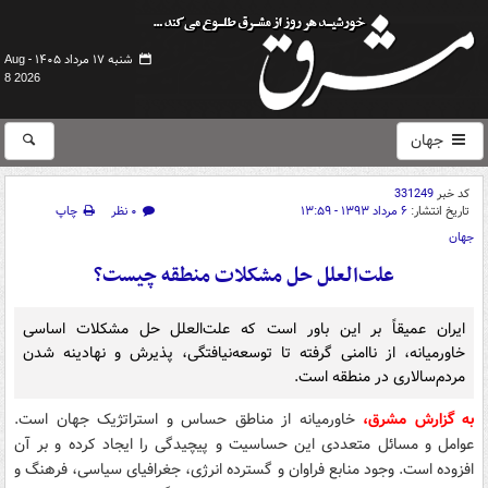
شنبه ۱۷ مرداد ۱۴۰۵ -
Aug
8 2026
جهان
کد خبر
331249
تاریخ انتشار:
۶ مرداد ۱۳۹۳ - ۱۳:۵۹
۰ نظر
چاپ
جهان
علت‌العلل حل مشکلات منطقه چیست؟
ایران عمیقاً بر این باور است که علت‌العلل حل مشکلات اساسی
خاورمیانه، از ناامنی گرفته تا توسعه‌نیافتگی، پذیرش و نهادینه شدن
مردم‌سالاری در منطقه است.
به گزارش مشرق،
خاورمیانه از مناطق حساس و استراتژیک جهان است.
عوامل و مسائل متعددی این حساسیت و پیچیدگی را ایجاد کرده‌ و بر آن
افزوده است. وجود منابع فراوان و گسترده انرژی، جغرافیای سیاسی، فرهنگ و