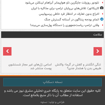
تئودور روزولت جایگزین ناو هواپیمابر آبراهام لینکلن می‌شود
کاریکاتور/ تلاش‌های بی‌پایان ترامپ برای مذاکره با ایران
اخراج بدون تعارف در انتظار فرد خاطی پرسپولیس
اتمام بودجه پنتاگون در آستانه گسترش جنگ
وقتی ترامپ ریاست‌جمهوری را دستگاه پول‌سازی می‌بیند!
سلامت
تنگی انگشتر و کفش در گرما؛ واکنش
اسامی ژل‌های غیر مجاز شستشوی
مر
طبیعی بدن یا هشدار جدی؟
پوست منتشر شد
نسخه دسکتاپ
کليه حقوق اين سايت متعلق به پایگاه خبري-تحليلي مشرق نيوز می باشد و
استفاده از مطالب آن با ذکر منبع بلامانع است.
طراحی و تولید: نستوه