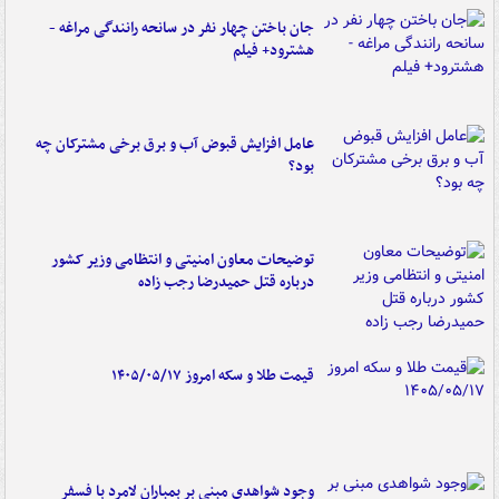
جان باختن چهار نفر در سانحه رانندگی مراغه -
هشترود+ فیلم
عامل افزایش قبوض آب و برق برخی مشترکان چه
بود؟
توضیحات معاون امنیتی و انتظامی وزیر کشور
درباره قتل حمیدرضا رجب زاده
قیمت طلا و سکه امروز ۱۴۰۵/۰۵/۱۷
وجود شواهدی مبنی بر بمباران لامرد با فسفر