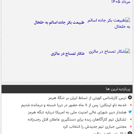
طبیعت بکر جاده اسالم به خلخال
شکار تمساح در مالزی
پربازدیدترین ها
ترس کارشناس کویتی از تسلط ایران بر تنگۀ هرمز
خدمه ناو لینکلن: پس از ۸ ماه حضور در دریا خسته و درمانده‌ شدیم
هشدار دبیر شورای عالی امنیت ملی به امریکا درباره تنگه هرمز
تشکیل تیم کارآگاهان زبده برای دستگیری عاملان قتل رجب‌زاده
مجتبی جباری تیم جدیدش را انتخاب کرد
شکار تمساح در مالزی