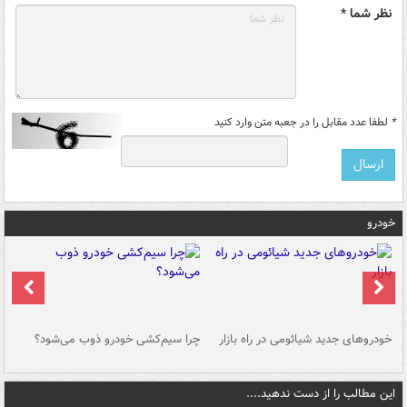
نظر شما *
*
لطفا عدد مقابل را در جعبه متن وارد کنید
خودرو
خودروهای جدید شیائومی در راه بازار
چرا سیم‌کشی خودرو ذوب می‌شود؟
شو
این مطالب را از دست ندهید....