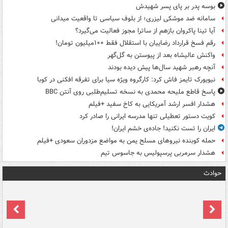
بوسه‌ پدر بر پای پسر شهیدش
سامانه ضد موشکی لیزری؛ از بلوف سیاسی تا واقعیت میدانی
آیا تینا پاکروان بازهم از ساترا مجوز فعالیت می‌گیرد؟
رقم فسخ قرارداد رضاییان با استقلال فقط ۱۰۰میلیون تومان!
واکنش عالیشاه بعد از پیوستن به گل‌گهر
آنچه رهبر شهید سال‌ها پیش دیده بودند
نیویورک تایمز فاش کرد: کارگروه ویژه سیا برای تفرقه افکنی در کوبا
پاسخ قاطع ملیحه محمدی به نسخه تسلیم‌طلبی روی آنتن BBC
هشدار افسر ارشد آمریکایی به کاخ سفید +فیلم
کویت دستور تعطیلی تنها مدرسه ایرانی را صادر کرد
ایران را تست نکنید! جاده‌ی خشم ایران!
حمله کوبنده نیروهای مسلح یمن به مواضع مزدوران سعودی +فیلم
هشدار سرمربی پرسپولیس به جاسوس تیم
حوادث