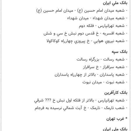
بانک ملي ايران
- شعبه ميدان امام حسين (ع) - ميدان امام حسين (ع)
- شعبه ميدان شهداء - ميدان شهداء
- شعبه تهرانپارس - فلکه دوم
- شعبه افسريه - خ قدس دوم نبش خ سي و شش
- شعبه نيروي هوايي - خ پيروزي چهارراه کوکاکولا
بانک سپه
- شعبه رسالت - بزرگراه رسالت
- شعبه سرافراز - خ سرافراز
- شعبه پاسداران - بالاتر از چهارراه پاسداران
- شعبه نبوت - ميدان نبوت
بانک کارآفرين
- شعبه تهرانپارس - بالاتر از فلکه اول نبش خ ??? شرقي
- شعب نارمک - نارمک - خ آيت شمالي نرسيده به فرجام
* غرب تهران
بانک ملي ايران