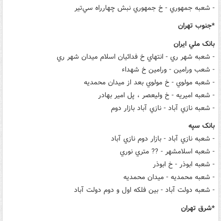
- شعبه جمهوري - خ جمهوري نبش چهارراه سي‌تير
*جنوب تهران
بانک ملي ايران
- شعبه شهر ري - انتهاي خ فدائيان اسلام ميدان شهر ري
- شعب ورامين - ورامين خ شهداء
- شعبه مولوي - خ مولوي بعد از ميدان محمديه
- شعبه اميريه - خ وليعصر ، پل امير بهادر
- شعبه نازي آباد - نازي آباد بازار دوم
بانک سپه
- شعبه نازي آباد - بازار دوم نازي آباد
- شعبه اسلامشهر - ?? متري نوري
- شعبه ابوذر - خ ابوذر
- شعبه محمديه - ميدان محمديه
- شعبه دولت آباد - بين فلکه اول و دوم دولت آباد
*شرق تهران