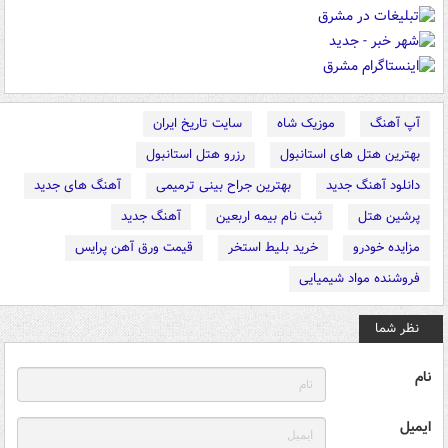
آپ آهنگ
موزیک شاه
سایت تاریخ ایران
بهترین هتل های استانبول
رزرو هتل استانبول
دانلود آهنگ جدید
بهترین جراح بینی ترمیمی
آهنگ های جدید
پرشین هتل
ثبت نام بیمه اربعین
آهنگ جدید
مزایده خودرو
خرید بلیط استخر
قیمت ورق آهن پرایس
فروشنده مواد شیمیایی
نظر شما
نام
ایمیل