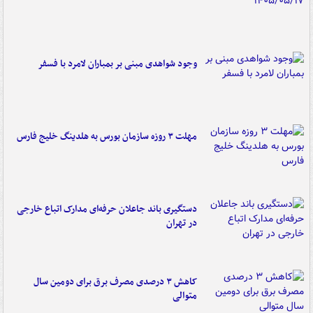
وجود شواهدی مبنی بر بمباران لامرد با فسفر
مهلت ۳ روزه سازمان بورس به هلدینگ خلیج فارس
دستگیری باند جاعلان حرفه‌ای مدارک اتباع خارجی
در تهران
کاهش ۳ درصدی مصرف برق برای دومین سال
متوالی