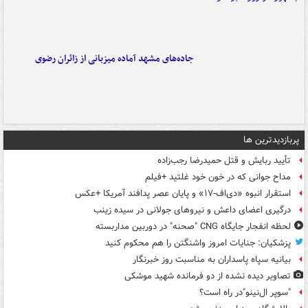
جاده‌های مشهد آماده میزبانی از زائران رضوی
پربازدیدترین ها
تأیید ربایش و قتل حمیدرضا رجب‌زاده
مداح جوانی که در خون خود غلتید +فیلم
استقرار انبوه «دی‌اف‑۱۷» و پایان عصر پدافند آمریکا +عکس
درگیری اعضای داعش و نیروهای جولانی در سیده زینب
لحظه انفجار جایگاه CNG "صحنه" در دوربین مداربسته
پزشکیان: جنایات امروز واشنگتن را هم محکوم کنید
بیانیه سپاه پاسداران به مناسبت روز خبرنگار
تصاویر دیده‌ نشده از دو فرمانده شهید موشکی
"سوپر ال‌نینو"در راه است؟