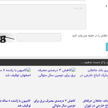
*
قابل را در جعبه متن وارد کنید
 را از دست ندهید....
اند جاعلان حرفه‌ای
کاهش ۳ درصدی مصرف برق برای
کامیون با رانن
اع خارجی در تهران
دومین سال متوالی
توقیف شد