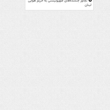
تجاوز جنگنده‌های صهیونیستی به حریم هوایی
لبنان