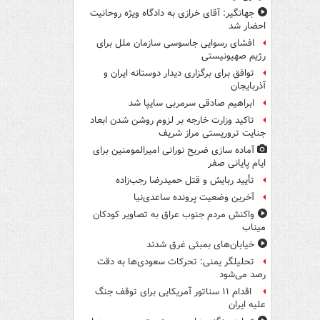
جهانگیر: آقای خرازی به دادگاه ویژه روحانیت
احضار شد
افشای رسوایی جاسوسی سازمان ملل برای
رژیم صهیونیستی
توافق برای برگزاری دیدار دوستانه ایران و
آذربایجان
ابراهیم صادقی سرمربی سایپا شد
تاکید وزارت خارجه بر لزوم روشن شدن ابعاد
جنایت تروریستی مراز شریف
آماده سازی ضریح نورانی امیرالمومنین برای
ایام پایانی صفر
تأیید ربایش و قتل حمیدرضا رجب‌زاده
آخرین وضعیت پرونده ساعدی‌نیا
واکنش مردم جنوب عراق به تصاویر کودکان
میناب
خیابان‌های بمبئی غرق شدند
تحلیلگر یمنی: تحرکات سعودی‌ها به دقت
رصد می‌شود
اقدام ۱۱ سناتور آمریکایی برای توقف جنگ
علیه ایران