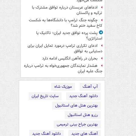
شکست می‌خورد
ادعاهای عربستان درباره توافق مشترک با
ترکیه و پاکستان
چگونه جنگ ترامپ با دانشگاه‌ها به شکست
کاخ سفید ختم شد؟
پشت پرده توافق جدید ایران؛ تاکتیک یا
استراتژی؟
ادعای تکراری ترامپ درمورد تمایل ایران برای
دستیابی به توافق
بحران در راه‌آهن انگلیس ادامه دارد
هشدار نمایندگان جمهوری‌خواه به ترامپ درباره
جنگ علیه ایران
آپ آهنگ
موزیک شاه
دانلود آهنگ جدید
سایت تاریخ ایران
بهترین هتل های استانبول
رزرو هتل استانبول
بهترین جراح بینی ترمیمی
آهنگ های جدید
دانلود آهنگ جدید