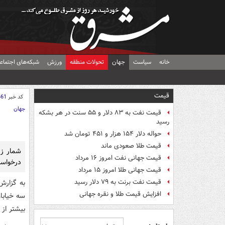
خانه
سیاست
جهان
تحولات منطقه
ورزش
شبکه‌های اجتماع
قیمت
کد خبر
461
جهان
قیمت نفت به ۸۳ دلار و ۵۵ سنت در هر بشکه
رسید
حواله دلار ۱۵۴ هزار و ۴۵۱ تومان شد
قیمت طلا صعودی ماند
شمار زي
قیمت جهانی نفت امروز ۱۶ مرداد
درخواست
قیمت جهانی طلا امروز ۱۵ مرداد
قیمت نفت برنت به ۷۹ دلار رسید
به گزارش
افزایش قیمت طلا و نقره جهانی
سه خيابا
بيشتر از 