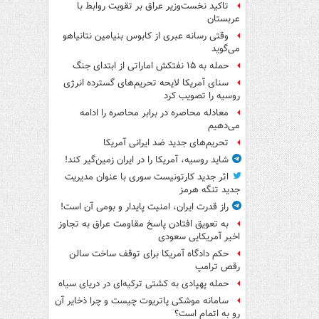
تاکید نخست‌وزیر عراق بر تقویت روابط با
عربستان
وقتی رسانه عبری از کابوس بنیامین نتانیاهو
می‌گوید
حمله به ۱۵ نفتکش‌ اماراتی از ابتدای جنگ
سنای آمریکا لایحه تحریم‌های گسترده انرژی
روسیه را تصویب کرد
معادله محاصره در برابر محاصره را ادامه
می‌دهیم
تحریم‌های جدید ضد ایرانی آمریکا
شاید روسیه، آمریکا را در ایران زمین‌گیر کند!
اثر جدید کارتونیست سوری با عنوان مدیریت
جدید تنگه هرمز
راز قدرت ایران، امنیت پایدار و بومی آن است!
به تعویق افتادن پاسخ مقاومت عراق به تجاوز
اخیر آمریکایی سعودی
حکم دادگاه آمریکا برای توقف ساخت سالن
رقص ترامپ
حمله پهپادی به کشتی ترکیه‌ای در دریای سیاه
سامانه موشکی پاتریوت چیست و چرا ذخایر آن
رو به اتمام است؟