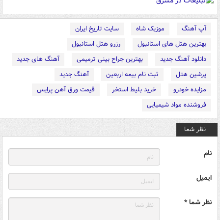
آپ آهنگ
موزیک شاه
سایت تاریخ ایران
بهترین هتل های استانبول
رزرو هتل استانبول
دانلود آهنگ جدید
بهترین جراح بینی ترمیمی
آهنگ های جدید
پرشین هتل
ثبت نام بیمه اربعین
آهنگ جدید
مزایده خودرو
خرید بلیط استخر
قیمت ورق آهن پرایس
فروشنده مواد شیمیایی
نظر شما
نام
ایمیل
نظر شما *