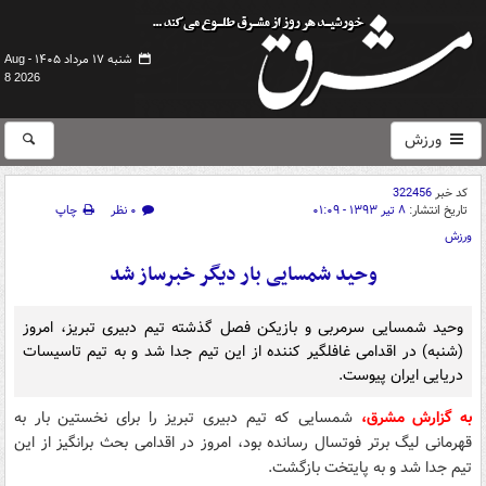
شنبه ۱۷ مرداد ۱۴۰۵ -
Aug
8 2026
ورزش
کد خبر
322456
تاریخ انتشار:
۸ تیر ۱۳۹۳ - ۰۱:۰۹
۰ نظر
چاپ
ورزش
وحید شمسایی بار دیگر خبرساز شد
وحید شمسایی سرمربی و بازیکن فصل گذشته تیم دبیری تبریز، امروز
(شنبه) در اقدامی غافلگیر کننده از این تیم جدا شد و به تیم تاسیسات
دریایی ایران پیوست.
به گزارش مشرق،
شمسایی که تیم دبیری تبریز را برای نخستین بار به
قهرمانی لیگ برتر فوتسال رسانده بود، امروز در اقدامی بحث برانگیز از این
تیم جدا شد و به پایتخت بازگشت.