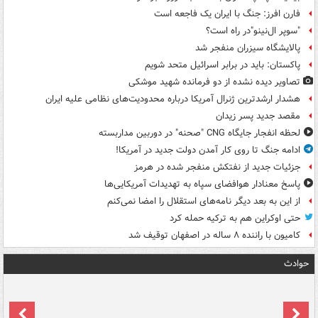
فارن افرز: جنگ با ایران یک فاجعه است
"سوپر ال‌نینو"در راه است؟
پالایشگاه سیزران منفجر شد
پاکستان: باید در برابر اسرائیل متحد شویم
تصاویر دیده‌ نشده از دو فرمانده شهید موشکی
هشدار ارشدترین ژنرال آمریکا درباره محدودیت‌های نظامی علیه ایران
مقصد جدید پسر زیدان
لحظه انفجار جایگاه CNG "صحنه" در دوربین مداربسته
ادامه جنگ تا روی کار آمدن دولت جدید در آمریکا!
جزئیات جدید از نفتکش منفجر شده در هرمز
پاسخ معنادار هوافضای سپاه به تهدیدات آمریکایی‌ها
از این به بعد دیگر نامه‌های استقلال را امضا نمی‌کنم
حتی اوکراین هم به ترکیه حمله کرد
کامیون با راننده ۸ ساله در اصفهان توقیف شد
حوادث