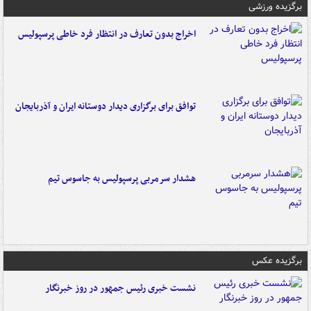
برگزیده ورزشی
اخراج بدون تعارف در انتظار فرد خاطی پرسپولیس
توافق برای برگزاری دیدار دوستانه ایران و آذربایجان
هشدار سرمربی پرسپولیس به جاسوس تیم
برگزیده عکس
نشست خبری رئیس جمهور در روز خبرنگار