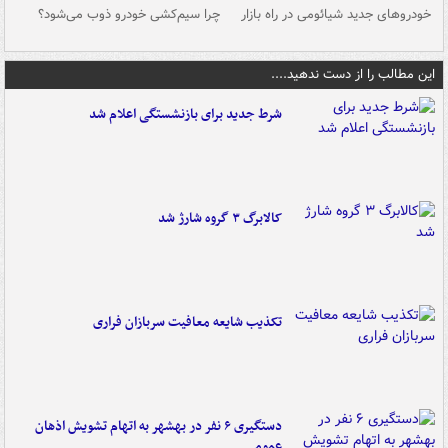
خودروهای جدید شیائومی در راه بازار
چرا سیم‌کشی خودرو ذوب می‌شود؟
شو
این مطالب را از دست ندهید....
شرط جدید برای بازنشستگی اعلام شد
کالابرگ ۳ گروه شارژ شد
تکذیب شایعه معافیت سربازان فراری
دستگیری ۶ نفر در بهشهر به اتهام تشویش اذهان
عمومی