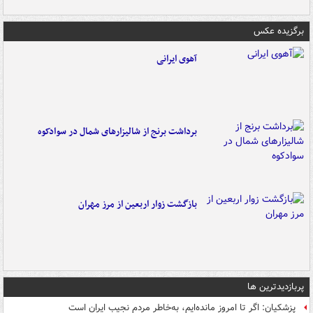
برگزیده عکس
آهوی ایرانی
برداشت برنج از شالیزارهای شمال در سوادکوه
بازگشت زوار اربعین از مرز مهران
پربازدیدترین ها
پزشکیان: اگر تا امروز مانده‌ایم، به‌خاطر مردم نجیب ایران است