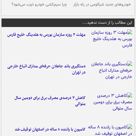
خودروهای جدید شیائومی در راه بازار
چرا سیم‌کشی خودرو ذوب می‌شود؟
شو
این مطالب را از دست ندهید....
مهلت ۳ روزه سازمان بورس به هلدینگ خلیج فارس
دستگیری باند جاعلان حرفه‌ای مدارک اتباع خارجی
در تهران
کاهش ۳ درصدی مصرف برق برای دومین سال
متوالی
کامیون با راننده ۸ ساله در اصفهان توقیف شد