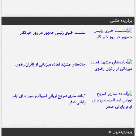
برگزیده عکس
نشست خبری رئیس جمهور در روز خبرنگار
جاده‌های مشهد آماده میزبانی از زائران رضوی
آماده سازی ضریح نورانی امیرالمومنین برای ایام
پایانی صفر
پربازدیدترین ها