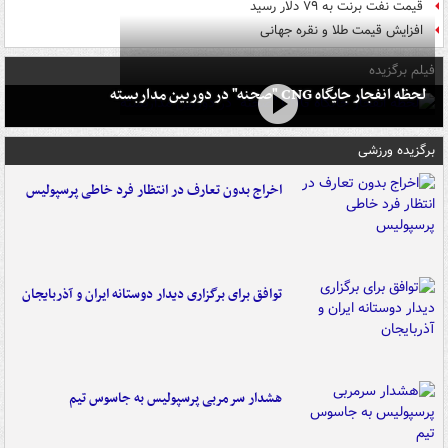
قیمت نفت برنت به ۷۹ دلار رسید
افزایش قیمت طلا و نقره جهانی
فیلم برگزیده
لحظه انفجار جایگاه CNG "صحنه" در دوربین مداربسته
برگزیده ورزشی
اخراج بدون تعارف در انتظار فرد خاطی پرسپولیس
توافق برای برگزاری دیدار دوستانه ایران و آذربایجان
هشدار سرمربی پرسپولیس به جاسوس تیم