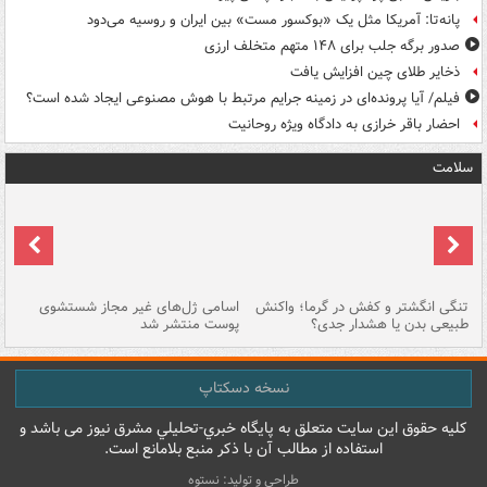
پانه‌تا: آمریکا مثل یک «بوکسور مست» بین ایران و روسیه می‌دود
صدور برگه جلب برای ۱۴۸ متهم متخلف ارزی
ذخایر طلای چین افزایش یافت
فیلم/ آیا پرونده‌ای در زمینه جرایم مرتبط با هوش مصنوعی ایجاد شده است؟
احضار باقر خرازی به دادگاه ویژه روحانیت
سلامت
تنگی انگشتر و کفش در گرما؛ واکنش
اسامی ژل‌های غیر مجاز شستشوی
مر
طبیعی بدن یا هشدار جدی؟
پوست منتشر شد
نسخه دسکتاپ
کليه حقوق اين سايت متعلق به پایگاه خبري-تحليلي مشرق نيوز می باشد و
استفاده از مطالب آن با ذکر منبع بلامانع است.
طراحی و تولید: نستوه