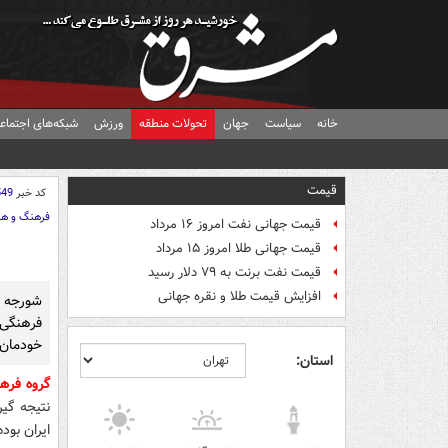
خانه
سیاست
جهان
تحولات منطقه
ورزش
شبکه‌های اجتماع
قیمت
کد خبر
549
فرهنگ و هن
قیمت جهانی نفت امروز ۱۶ مرداد
قیمت جهانی طلا امروز ۱۵ مرداد
قیمت نفت برنت به ۷۹ دلار رسید
افزایش قیمت طلا و نقره جهانی
شورجه ك
فرهنگی 
خودمان 
استان:
گروه فر
نتیجه گی
ایران بود