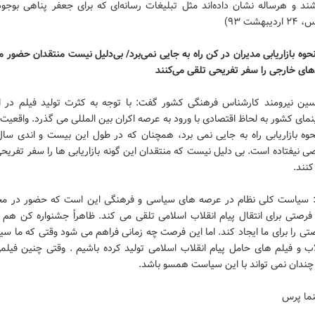
ند و هرساله نشان داده‌اند مثل تبلیغات رسانه‌ای كه برای جعفر پناهی بوجود
بهشت ۹۳)
نحوه بازاریابی مدیران در کن راه به جایی نمی‌برد/ بی‌دلیل نیست منتقدان حضور م
های خارجی را سفر تفریحی تلقی می‌کنند
ن نیرومند کارشناس فرهنگی کشور گفت: با توجه به کثرت تولید فیلم در ایر
ای کشور به لحاظ اقتصادی با ورود به عرصه اکران بین المللی می گذرد. واقعی
حوه بازاریابی راه به جایی نمی برد، همچنان که در طول این بیست و اندی سا
ی نیفتاده است. بی دلیل نیست که منتقدان این گونه بازاریابی ها را سفر تفریح
نند.
: سیاست کلی نظام در عرصه های سیاسی و فرهنگی این است که حضور در مج
 فرصتی برای انتقال پیام انقلاب اسلامی تلقی می کند. ظاهراً جشنواره کن هم 
ی را برای ما ایجاد کند. اما این فرصت چه زمانی فراهم می شود وقتی که ما س
اب و فیلم های حامل پیام انقلاب اسلامی تولید کرده باشیم . وقتی چنین فیلم
چندان نمی تواند با این سیاست همسو باشد.
نما پرس