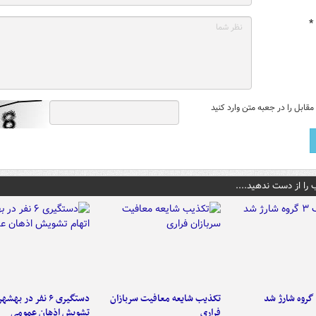
*
قابل را در جعبه متن وارد کنید
 را از دست ندهید....
تکذیب شایعه معافیت سربازان
دستگیری ۶ نفر در به
فراری
تشویش اذهان عمومی