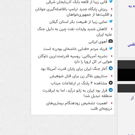
قابی زیبا از قلعه بابک آذربایجان شرقی
ریزش پایگاه جدید ترامپ بافاصله‌گیری جوانان
و اقلیت‌ها از جمهوری‌خواهان
نمایی زیبا از طبیعت بکر استان گیلان
کاهش شدید واردات نفت چین به دلیل جنگ
علیه ایران
آهوی ایرانی
نفس
فریاد مردم «فدایی خامنه‌ای بودن» است
نشریه آمریکایی: روسیه قدرتمندترین ناوگان
هوایی در کل اروپا را دارد
آغاز جنگ ایران برای پایان قدرت آمریکا بود
سناریوی بلاگر زن برای قتل شوهرش
مشاهده ۴ پلنگ در ارتفاعات میناب
قرار بود ایران به زانو درآید، اما به ابرقدرت
منطقه تبدیل شد!
اهمیت تشخیص زودهنگام بیماری‌های
دریچه‌ای قلب