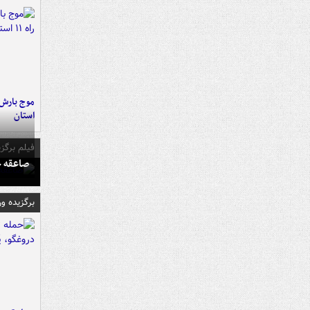
استان
فیلم برگزی
صاعقه ج
برگزیده و