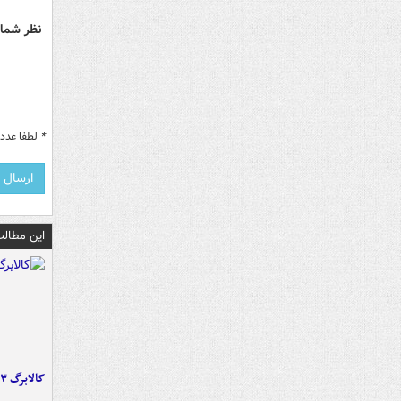
نظر شما 
*
لطفا عدد م
این مطالب
کالابرگ ۳ گروه شارژ شد