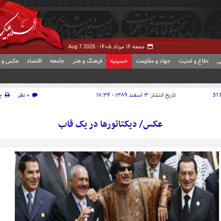
جمعه ۱۶ مرداد ۱۴۰۵ -
Aug 7 2026
ی
دفاع و امنیت
جهاد و مقاومت
حسینیه
فرهنگ و هنر
جامعه
اقتصاد
عکس و ف
31
تاریخ انتشار:
۳ اسفند ۱۳۸۹ - ۱۷:۳۴
۰ نظر
چ
عکس/ ديکتاتورها در يک قاب