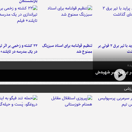
بازنشستگان
برخورد پراید با تیر برق ۲ فوتی بر
تنظیم قولنامه برای اسناد سبزرنگ
۲۲ کشته و زخمی بر اثر ت
شت
ممنوع شد
در یک مدرسه در تایلند+ 
ده
در بر پای پسر شهیدش
رزشی