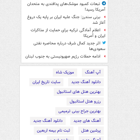
تبعات کمبود موشک‌های پدافندی به متحدان
آمریکا رسید!
برنی سندرز: جنگ علیه ایران بر پایه یک دروغ
آغاز شد
اعلام آمادگی ترکیه برای حمایت از مذاکرات
ایران و آمریکا
اثر جدید کمال شرف درباره محاصره نفتی
سعودی‌ها
ادامه حملات رژیم صهیونیستی به جنوب لبنان
آپ آهنگ
موزیک شاه
دانلود آهنگ جدید
سایت تاریخ ایران
بهترین هتل های استانبول
رزرو هتل استانبول
بهترین جراح بینی ترمیمی
آهنگ های جدید
دانلود آهنگ جدید
پرشین هتل
ثبت نام بیمه اربعین