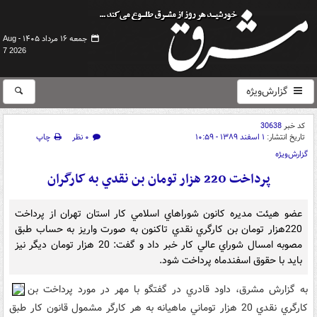
جمعه ۱۶ مرداد ۱۴۰۵ -
Aug
7 2026
گزارش‌ویژه
کد خبر
30638
تاریخ انتشار:
۱ اسفند ۱۳۸۹ - ۱۰:۵۹
۰ نظر
چاپ
گزارش‌ویژه
پرداخت 220 هزار تومان ‌بن ‎نقدي ‎به ‎کارگران
عضو هيئت مديره کانون شوراهاي اسلامي کار استان تهران از پرداخت
220هزار تومان بن کارگري نقدي تاکنون به صورت واريز به حساب طبق
مصوبه امسال شوراي عالي کار خبر داد و گفت: 20 هزار تومان ديگر نيز
بايد با حقوق اسفندماه پرداخت شود.
به گزارش مشرق، داود قادري در گفتگو با مهر در مورد پرداخت بن
کارگري نقدي 20 هزار توماني ماهيانه به هر کارگر مشمول قانون کار طبق