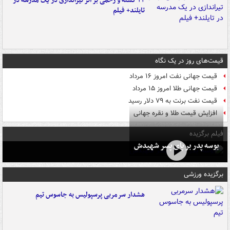
۲۲ کشته و زخمی بر اثر تیراندازی در یک مدرسه در
تایلند+ فیلم
قیمت‌های روز در یک نگاه
قیمت جهانی نفت امروز ۱۶ مرداد
قیمت جهانی طلا امروز ۱۵ مرداد
قیمت نفت برنت به ۷۹ دلار رسید
افزایش قیمت طلا و نقره جهانی
فیلم برگزیده
بوسه‌ پدر بر پای پسر شهیدش
برگزیده ورزشی
هشدار سرمربی پرسپولیس به جاسوس تیم