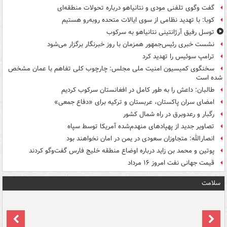
گفت وگوی تلفنی مودی و نتانیاهو درباره تحولات منطقه‌ای
کوبا: با تهدید نظامی از سوی ایالات متحده روبه‌رو هستیم
توسل رفیق آرژانتینی نتانیاهو به سرکوب
نشست خبری رئیس‌جمهور همزمان با روز خبرنگار برگزار می‌شود
ترامپ سوئیس را تهدید کرد
سخنگوی کمیسیون امنیت ملی مجلس: چارچوب کلی تفاهم با عمان مشخص
شده است
طالبان: داعش را به طور کامل در افغانستان سرکوب کردیم
امضای سران پاکستان، عربستان و ترکیه برای «دفاع جمعی»
رگبار و رعدوبرق در راه شمال کشور
تصاویر جدید از پهپادهای منهدم‌شده آمریکا توسط سپاه
انصارالله: متجاوزان سعودی در یمن در امان نخواهند بود
پوتین و محمد بن زاید درباره اوضاع منطقه خلیج فارس گفت‌وگو کردند
قیمت جهانی نفت امروز ۱۶ مرداد
سلامت
ت