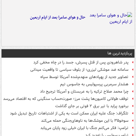
حال و هوای سامرا بعد از ایام اربعین
پربازدیدترین ها
پدر شاهرودی پس از قتل پسرش، جسد را در چاه مخفی کرد
سامانه ضد موشکی لیزری؛ از بلوف سیاسی تا واقعیت میدانی
تصاویر جدید از پهپادهای منهدم‌شده آمریکا توسط سپاه
هشدار سرمربی پرسپولیس به جاسوس تیم
چرا محمد صلاح ترکیه را به عربستان و آمریکا ترجیح داد
توقف طولانی کامیون‌ها پشت مرز؛ صورت‌حساب سنگینی که به اقتصاد می‌رسد
برخورد پراید با تیر برق ۲ فوتی بر جای گذاشت
تلگراف: جنگ علیه ایران ممکن است به یکی از اشتباهات تاریخ تبدیل شود
سوخو۳۵ با این موشک‌ها به ناوهای‌جنگی حمله می‌کند
ترامپ: فکر می‌کنم جنگ با ایران خیلی زود پایان می‌یابد
ترامپ سوئیس را تهدید کرد