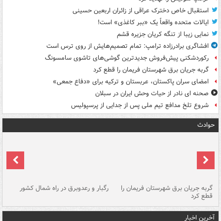
استقبال خاص دخترک عراقی از زائران اربعین حسینی
ایالات متحده واقعاً یک «ببر کاغذی» است!
نمایی زیبا از تنگه کریان جزیره قشم
افشاگری برادرزاده ترامپ: تمام تصمیم‌هایش از روی ترس است
رکوردشکنی پیش‌فروش جدیدترین گوشی‌های تاشوی سامسونگ
گربه جریان برق شهرستان فریمان را قطع کرد
امضای سران پاکستان، عربستان و ترکیه برای «دفاع جمعی»
صحنه ای نادر از حیات وحش ایران در سبلان
شروع تلخ مدافع تیم ملی پس از جدایی از پرسپولیس
حوادث
گربه جریان برق شهرستان فریمان را
رگبار و رعدوبرق در راه شمال کشور
قطع کرد
گذ
آخرین اخبار