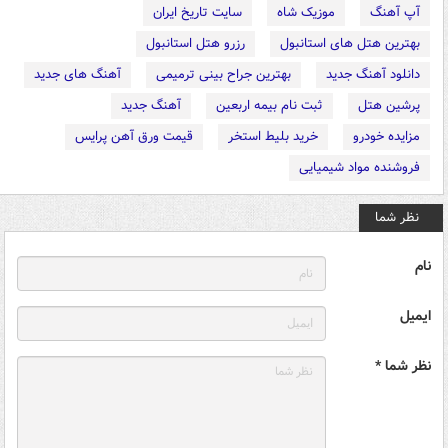
آپ آهنگ
موزیک شاه
سایت تاریخ ایران
بهترین هتل های استانبول
رزرو هتل استانبول
دانلود آهنگ جدید
بهترین جراح بینی ترمیمی
آهنگ های جدید
پرشین هتل
ثبت نام بیمه اربعین
آهنگ جدید
مزایده خودرو
خرید بلیط استخر
قیمت ورق آهن پرایس
فروشنده مواد شیمیایی
نظر شما
نام
ایمیل
نظر شما *