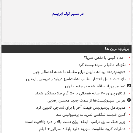
در مسیر تولد ابریشم
پربازدیدترین ها
امداد غیبی یا نقص فنی!؟
نکونام مافیا را سربه‌نیست کرد
«جهنم‌دره»؛ برنامه تایوان برای مقابله با حمله احتمالی چین
بازداشت عامل انتشار مطالب اهانت‌آمیز درباره راهپیمایی اربعین
تصاویر پهپاد ساقط شده در جنوب ایران
قاتلان پیرزن ۷۰ ساله همدانی با ۵۰ گرم طلا دستگیر شدند
هراس صهیونیست‌ها از سمت جدید محسن رضایی
مدیرعامل پرسپولیس قیمت آخر را برای نساجی تعیین کرد
گلزن قدبلند شگفتی تمرینات پرسپولیس شد
وزیر جنگ سابق ترامپ: اینکه ایران دست بالا را دارد واقعیت است
عملیات گروه مقاومت سوریه علیه پایگاه اسرائیل+ فیلم