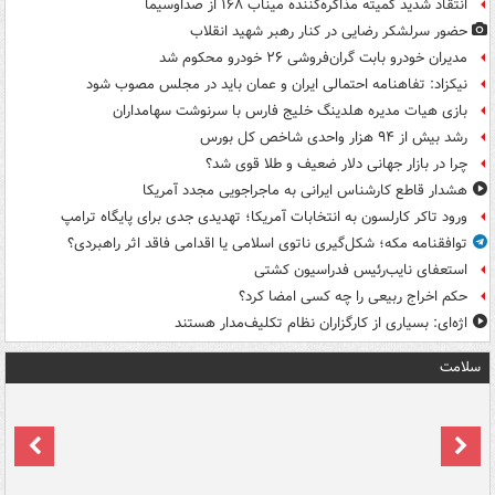
انتقاد شدید کمیته مذاکره‌کننده میناب ۱۶۸ از صداوسیما
حضور سرلشکر رضایی در کنار رهبر شهید انقلاب
مدیران خودرو بابت گران‌فروشی ۲۶ خودرو محکوم شد
نیکزاد: تفاهنامه احتمالی ایران و عمان باید در مجلس مصوب شود
بازی هیات مدیره هلدینگ خلیج فارس با سرنوشت سهامداران
رشد بیش از ۹۴ هزار واحدی شاخص کل بورس
چرا در بازار جهانی دلار ضعیف و طلا قوی شد؟
هشدار قاطع کارشناس ایرانی به ماجراجویی مجدد آمریکا
ورود تاکر کارلسون به انتخابات آمریکا؛ تهدیدی جدی برای پایگاه ترامپ
توافقنامه مکه؛ شکل‌گیری ناتوی اسلامی یا اقدامی فاقد اثر راهبردی؟
استعفای نایب‌رئیس فدراسیون کشتی
حکم اخراج ربیعی را چه کسی امضا کرد؟
اژه‌ای: بسیاری از کارگزاران نظام تکلیف‌مدار هستند
سلامت