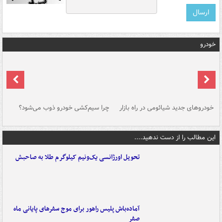
خودرو
خودروهای جدید شیائومی در راه بازار
چرا سیم‌کشی خودرو ذوب می‌شود؟
شو
این مطالب را از دست ندهید....
تحویل اورژانسی یک‌ونیم کیلوگرم طلا به صاحبش
آماده‌باش پلیس راهور برای موج سفرهای پایانی ماه
صفر