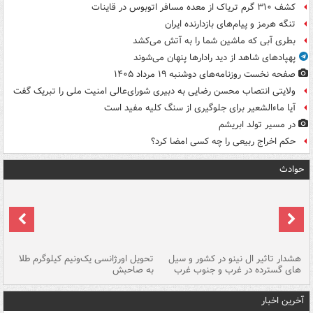
کشف ۳۱۰ گرم تریاک از معده مسافر اتوبوس در قاینات
تنگه هرمز و پیام‌های بازدارنده ایران
بطری آبی که ماشین شما را به آتش می‌کشد
پهپادهای شاهد از دید رادارها پنهان می‌شوند
صفحه نخست روزنامه‌های دوشنبه ۱۹ مرداد ۱۴۰۵
ولایتی انتصاب محسن رضایی به دبیری شورای‌عالی امنیت ملی را تبریک گفت
آیا ماءالشعیر برای جلوگیری از سنگ کلیه مفید است
در مسیر تولد ابریشم
حکم اخراج ربیعی را چه کسی امضا کرد؟
حوادث
هشدار تاثیر ال نینو در کشور و سیل
تحویل اورژانسی یک‌ونیم کیلوگرم طلا
رگ
های گسترده در غرب و جنوب غرب
به صاحبش
کش
آخرین اخبار