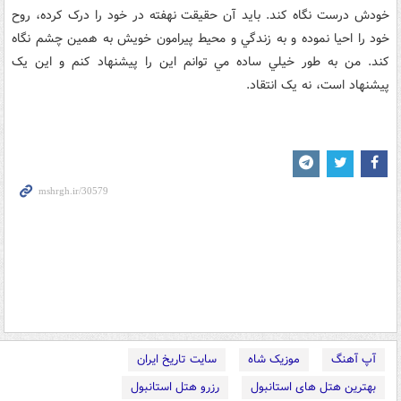
خودش درست نگاه کند. بايد آن حقيقت نهفته در خود را درک کرده، روح
خود را احيا نموده و به زندگي و محيط پيرامون خويش به همين چشم نگاه
کند. من به طور خيلي ساده مي توانم اين را پيشنهاد کنم و اين يک
پيشنهاد است، نه يک انتقاد.
آپ آهنگ
موزیک شاه
سایت تاریخ ایران
بهترین هتل های استانبول
رزرو هتل استانبول