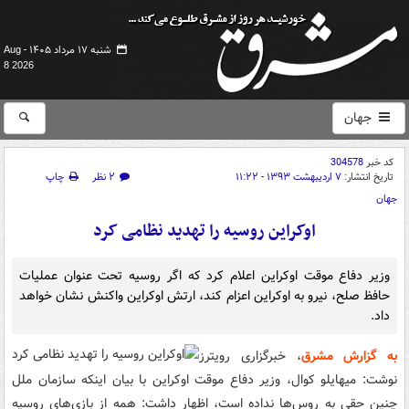
شنبه ۱۷ مرداد ۱۴۰۵ -
Aug
8 2026
جهان
کد خبر
304578
تاریخ انتشار:
۷ اردیبهشت ۱۳۹۳ - ۱۱:۲۲
۲ نظر
چاپ
جهان
اوکراین روسیه را تهدید نظامی کرد
وزیر دفاع موقت اوکراین اعلام کرد که اگر روسیه تحت عنوان عملیات
حافظ صلح، نیرو به اوکراین اعزام کند، ارتش اوکراین واکنش نشان خواهد
داد.
به گزارش مشرق
، خبرگزاری رویترز
نوشت: میهایلو کوال، وزیر دفاع موقت اوکراین با بیان اینکه سازمان ملل
چنین حقی به روس‌ها نداده است، اظهار داشت: همه از بازی‌های روسیه