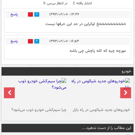
انتشار یافته: 2
در انتظار بررسی: 0
پاسخ
۱۳:۳۶ - ۱۳۹۳/۰۲/۰۷
0
0
خخخخخخخخخخخ اوکراین در حد این حرفها نیست
پاسخ
۱۶:۵۳ - ۱۳۹۳/۰۲/۰۷
0
0
مورچه چیه که کله پاچش چی باشه
خودرو
خودروهای جدید شیائومی در راه بازار
چرا سیم‌کشی خودرو ذوب می‌شود؟
شو
این مطالب را از دست ندهید....