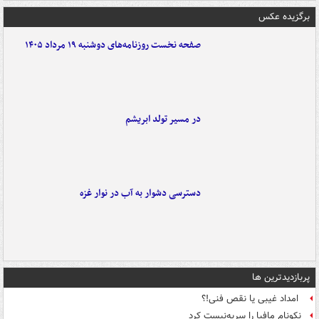
برگزیده عکس
صفحه نخست روزنامه‌های دوشنبه ۱۹ مرداد ۱۴۰۵
در مسیر تولد ابریشم
دسترسی دشوار به آب در نوار غزه
پربازدیدترین ها
امداد غیبی یا نقص فنی!؟
نکونام مافیا را سربه‌نیست کرد