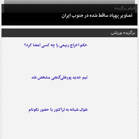
فیلم برگزیده
تصاویر پهپاد ساقط شده در جنوب ایران
برگزیده ورزشی
حکم اخراج ربیعی را چه کسی امضا کرد؟
تیم جدید پورعلی‌گنجی مشخص شد
شوک شبانه به تراکتور با حضور نکونام