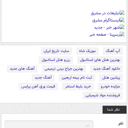
آپ آهنگ
موزیک شاه
سایت تاریخ ایران
بهترین هتل های استانبول
رزرو هتل استانبول
دانلود آهنگ جدید
بهترین جراح بینی ترمیمی
آهنگ های جدید
پرشین هتل
ثبت نام بیمه اربعین
آهنگ جدید
مزایده خودرو
خرید بلیط استخر
قیمت ورق آهن پرایس
فروشنده مواد شیمیایی
نظر شما
نام