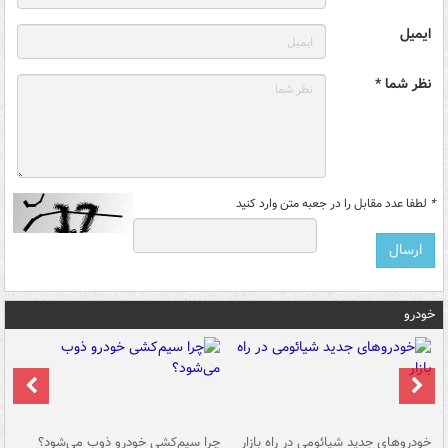
ایمیل
نظر شما *
*
لطفا عدد مقابل را در جعبه متن وارد کنید
خودرو
خودروهای جدید شیائومی در راه بازار
چرا سیم‌کشی خودرو ذوب می‌شود؟
شو