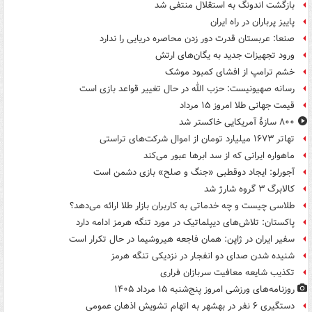
بازگشت اندونگ به استقلال منتفی شد
پاییز پرباران در راه ایران
صنعا: عربستان قدرت دور زدن محاصره دریایی را ندارد
ورود تجهیزات جدید به یگان‌های ارتش
خشم ترامپ از افشای کمبود موشک
رسانه صهیونیست: حزب الله در حال تغییر قواعد بازی است
قیمت جهانی طلا امروز ۱۵ مرداد
۸۰۰ سازۀ آمریکایی خاکستر شد
تهاتر ۱۶۷۳ میلیارد تومان از اموال شرکت‌های تراستی
ماهواره ایرانی که از سد ابرها عبور می‌کند
آجورلو: ایجاد دوقطبی «جنگ و صلح‌» بازی دشمن است
کالابرگ ۳ گروه شارژ شد
طلاسی چیست و چه خدماتی به کاربران بازار طلا ارائه می‌دهد؟
پاکستان: تلاش‌های دیپلماتیک در مورد تنگه هرمز ادامه دارد
سفیر ایران در ژاپن: همان فاجعه هیروشیما در حال تکرار است
شنیده شدن صدای دو انفجار در نزدیکی تنگه هرمز
تکذیب شایعه معافیت سربازان فراری
روزنامه‌های ورزشی امروز پنج‌شنبه ۱۵ مرداد ۱۴۰۵
دستگیری ۶ نفر در بهشهر به اتهام تشویش اذهان عمومی