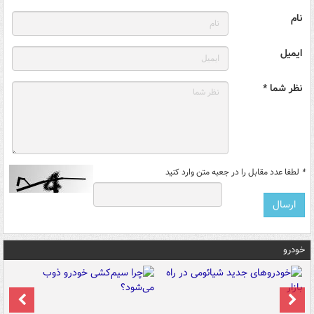
نام
ایمیل
نظر شما *
*
لطفا عدد مقابل را در جعبه متن وارد کنید
خودرو