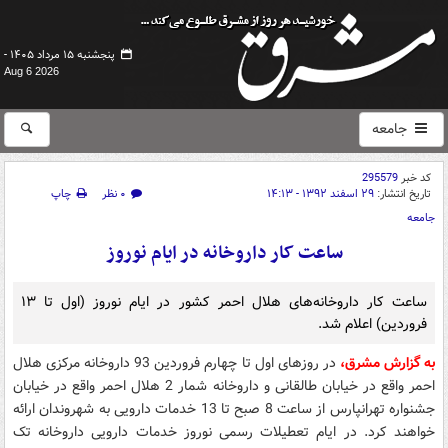
پنجشنبه ۱۵ مرداد ۱۴۰۵ -
Aug 6 2026
جامعه
کد خبر
295579
تاریخ انتشار:
۲۹ اسفند ۱۳۹۲ - ۱۴:۱۳
۰ نظر
چاپ
جامعه
ساعت کار داروخانه‌ در ایام نوروز
ساعت کار داروخانه‌های هلال احمر کشور در ایام نوروز (اول تا ۱۳
فروردین) اعلام شد.
به گزارش مشرق،
در روزهای اول تا چهارم فروردین 93 داروخانه مرکزی هلال
احمر واقع در خیابان طالقانی و داروخانه شمار 2 هلال احمر واقع در خیابان
جشنواره تهرانپارس از ساعت 8 صبح تا 13 خدمات دارویی به شهروندان ارائه
خواهند کرد. در ایام تعطیلات رسمی نوروز خدمات دارویی داروخانه تک