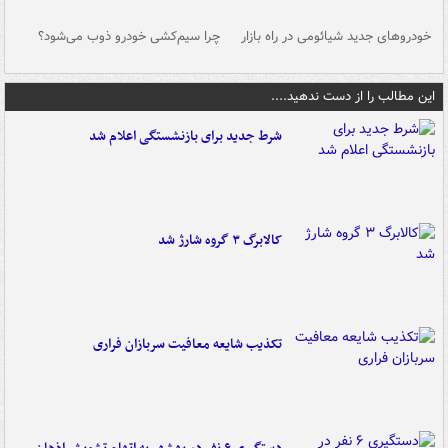
خودروهای جدید شیائومی در راه بازار
چرا سیم‌کشی خودرو ذوب می‌شود؟
شو
این مطالب را از دست ندهید....
شرط جدید برای بازنشستگی اعلام شد
کالابرگ ۳ گروه شارژ شد
تکذیب شایعه معافیت سربازان فراری