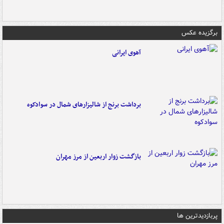
برگزیده عکس
آهوی ایرانی
برداشت برنج از شالیزارهای شمال در سوادکوه
بازگشت زوار اربعین از مرز مهران
پربازدیدترین ها