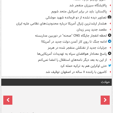
پالایشگاه سیزران منفجر شد
پاکستان: باید در برابر اسرائیل متحد شویم
تصاویر دیده‌ نشده از دو فرمانده شهید موشکی
هشدار ارشدترین ژنرال آمریکا درباره محدودیت‌های نظامی علیه ایران
مقصد جدید پسر زیدان
لحظه انفجار جایگاه CNG "صحنه" در دوربین مداربسته
ادامه جنگ تا روی کار آمدن دولت جدید در آمریکا!
جزئیات جدید از نفتکش منفجر شده در هرمز
پاسخ معنادار هوافضای سپاه به تهدیدات آمریکایی‌ها
از این به بعد دیگر نامه‌های استقلال را امضا نمی‌کنم
حتی اوکراین هم به ترکیه حمله کرد
کامیون با راننده ۸ ساله در اصفهان توقیف شد
حوادث