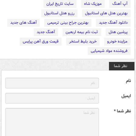
آپ آهنگ
موزیک شاه
سایت تاریخ ایران
بهترین هتل های استانبول
رزرو هتل استانبول
دانلود آهنگ جدید
بهترین جراح بینی ترمیمی
آهنگ های جدید
پرشین هتل
ثبت نام بیمه اربعین
آهنگ جدید
مزایده خودرو
خرید بلیط استخر
قیمت ورق آهن پرایس
فروشنده مواد شیمیایی
نظر شما
نام
ایمیل
نظر شما *