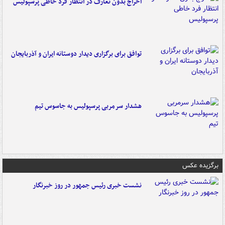
اخراج بدون تعارف در انتظار فرد خاطی پرسپولیس
توافق برای برگزاری دیدار دوستانه ایران و آذربایجان
هشدار سرمربی پرسپولیس به جاسوس تیم
برگزیده عکس
نشست خبری رئیس جمهور در روز خبرنگار