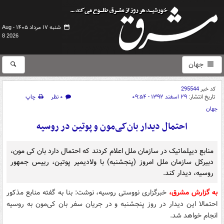
شنبه ۱۷ مرداد ۱۴۰۵ -
Aug
8 2026
جهان
کد خبر
295544
تاریخ انتشار:
۲۹ اسفند ۱۳۹۲ - ۰۹:۵۴
۰ نظر
چاپ
جهان
احتمال دیدار بان‌کی‌مون و پوتین در روسیه
منابع دیپلماتیک در سازمان ملل اعلام کردند که احتمال دارد بان کی مون،
دبیرکل سازمان ملل امروز (پنجشنبه) با ولادیمیر پوتین، رییس جمهور
روسیه، دیدار کند.
به گزارش مشرق،
خبرگزاری نووستی روسیه، نوشت: بنا به گفته منابع مذکور
احتمالا این دیدار در روز پنجشنبه و در جریان سفر بان کی‌مون به روسیه
انجام خواهد شد.