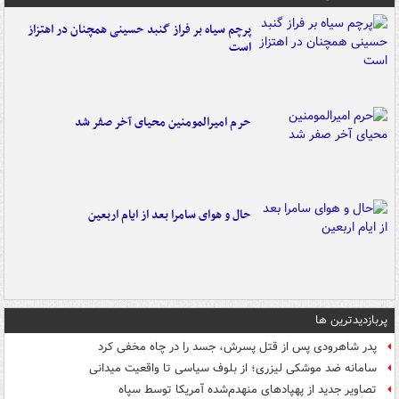
پرچم سیاه بر فراز گنبد حسینی همچنان در اهتزاز
است
حرم امیرالمومنین محیای آخر صفر شد
حال و هوای سامرا بعد از ایام اربعین
پربازدیدترین ها
پدر شاهرودی پس از قتل پسرش، جسد را در چاه مخفی کرد
سامانه ضد موشکی لیزری؛ از بلوف سیاسی تا واقعیت میدانی
تصاویر جدید از پهپادهای منهدم‌شده آمریکا توسط سپاه