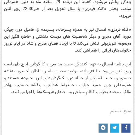
زندگی پخش می‌شود، گفت: این برنامه 29 اسفند ماه به دلیل همزمانی
ساعت پخش «کلاه قرمزی» با سال تحویل بعد از خبر22:30 روی آنتن
می‌رود.
«کلاه قرمزی» امسال نیز به همراه پسرخاله، پسرعمه زا، فامیل دور، جیگر،
دوره، آقای مجری و دیگر شخصیت ‌های دوست داشتنی و خاطره انگیز این
مجموعه تلویزیونی تلاش می‌کند تا با ایجاد فضای مفرح و شاد در ایام نوروز
خانواده‌های ایرانی را همراهی کند.
این برنامه امسال به تهیه کنندگی حمید مدرسی و کارگردانی ایرج طهماسب
روی آنتن می‌رود؛ نیا فنی‌زاده، مرضیه محبوب، امیر سلطان احمدی، بنفشه
صمدی و محمد لقمانیان از جمله عروسک‌گردان‌های این مجموعه هستند و
هنرمندانی چون حمید جبلی، محمدرضا هدایتی، بنفشه صمدی، بهادر
مالکی، محمد بحرانی، کاظم سیاحی و... صدای عروسک‌ها را اجرا می‌کنند.
منبع: تسنیم