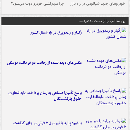
خودروهای جدید شیائومی در راه بازار
چرا سیم‌کشی خودرو ذوب می‌شود؟
شو
این مطالب را از دست ندهید....
رگبار و رعدوبرق در راه شمال کشور
عکس‌های دیده نشده از رفاقت دو فرمانده‌ موشکی
پاسخ تأمین‌اجتماعی به زمان پرداخت مابه‌التفاوت
حقوق بازنشستگان
برخورد پراید با تیر برق ۲ فوتی بر جای گذاشت