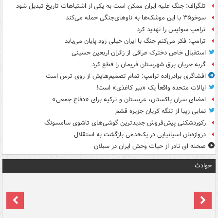
تلگراف: جنگ علیه ایران ممکن است به یکی از اشتباهات تاریخ تبدیل شود
سوخو۳۵ با این موشک‌ها به ناوهای‌جنگی حمله می‌کند
ترامپ سوئیس را تهدید کرد
ترامپ: فکر می‌کنم جنگ با ایران خیلی زود پایان می‌یابد
استقبال خاص دخترک عراقی از زائران اربعین حسینی
گربه جریان برق شهرستان فریمان را قطع کرد
افشاگری برادرزاده ترامپ: تمام تصمیم‌هایش از روی ترس است
ایالات متحده واقعاً یک «ببر کاغذی» است!
امضای سران پاکستان، عربستان و ترکیه برای «دفاع جمعی»
نمایی زیبا از تنگه کریان جزیره قشم
رکوردشکنی پیش‌فروش جدیدترین گوشی‌های تاشوی سامسونگ
دروازه‌بان اسپانیایی در یک‌قدمی بازگشت به استقلال
صحنه ای نادر از حیات وحش ایران در سبلان
حوادث