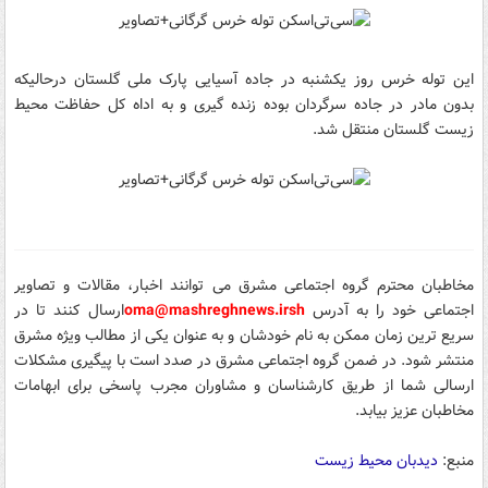
این توله خرس روز یکشنبه در جاده آسیایی پارک ملی گلستان درحالیکه
بدون مادر در جاده سرگردان بوده زنده گیری و به اداه کل حفاظت محیط
زیست گلستان منتقل شد.
مخاطبان محترم گروه اجتماعی مشرق می توانند اخبار، مقالات و تصاویر
اجتماعی خود را
به آدرس
sh
oma@mashreghnews.ir
ارسال کنند تا در
سریع ترین زمان ممکن به نام خودشان و به عنوان یکی از مطالب ویژه مشرق
منتشر شود.
در ضمن گروه اجتماعی مشرق در صدد است با پیگیری مشکلات
ارسالی شما از طریق کارشناسان و مشاوران مجرب پاسخی برای ابهامات
مخاطبان عزیز بیابد.
منبع:
دیدبان محیط زیست