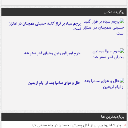
برگزیده عکس
پرچم سیاه بر فراز گنبد حسینی همچنان در اهتزاز
است
حرم امیرالمومنین محیای آخر صفر شد
حال و هوای سامرا بعد از ایام اربعین
پربازدیدترین ها
پدر شاهرودی پس از قتل پسرش، جسد را در چاه مخفی کرد