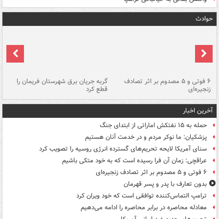
حوادث
۶ فوتی و ۵ مصدوم بر اثر تصادف
گربه جریان برق شهرستان فریمان را
رگ
زنجیره‌ای
قطع کرد
آخرین اخبار
حمله به ۱۵ نفتکش‌ اماراتی از ابتدای جنگ
پزشکیان: ما نوکر مردم و در خدمت آنان هستیم
سنای آمریکا لایحه تحریم‌های گسترده انرژی روسیه را تصویب کرد
عراقچی: زمان آن فرا رسیده است که به خود متکی باشیم
۶ فوتی و ۵ مصدوم بر اثر تصادف زنجیره‌ای
بدون تعارف با پدر و پسر قهرمان
ترامپ التماس‌کننده توافقی است که خود ویران کرد
معادله محاصره در برابر محاصره را ادامه می‌دهیم