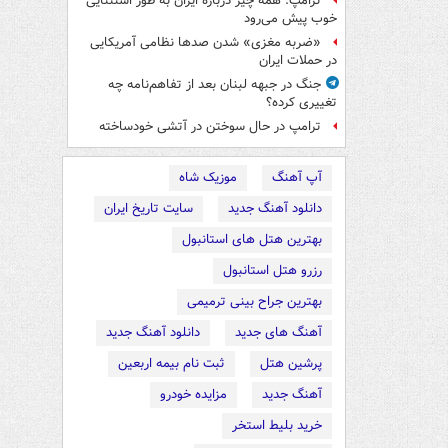
ترامپ: همه چیز درباره ایران به طور استثنایی
خوب پیش می‌رود
«ضربه مغزی» شدن صدها نظامی آمریکایی
در حملات ایران
جنگ در جبهه لبنان بعد از تفاهم‌نامه چه
تغییری کرده؟
ترامپ در حال سوختن در آتشی خودساخته
آپ آهنگ
موزیک شاه
دانلود آهنگ جدید
سایت تاریخ ایران
بهترین هتل های استانبول
رزرو هتل استانبول
بهترین جراح بینی ترمیمی
آهنگ های جدید
دانلود آهنگ جدید
پرشین هتل
ثبت نام بیمه اربعین
آهنگ جدید
مزایده خودرو
خرید بلیط استخر