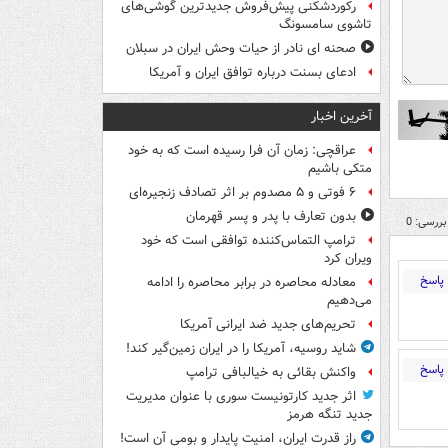
رکوردشکنی پیش‌فروش جدیدترین گوشی‌های
تاشوی سامسونگ
صحنه ای نادر از حیات وحش ایران در سبلان
ادعای بسنت درباره توافق ایران و آمریکا
آخرین اخبار
عراقچی: زمان آن فرا رسیده است که به خود
متکی باشیم
۶ فوتی و ۵ مصدوم بر اثر تصادف زنجیره‌ای
بدون تعارف با پدر و پسر قهرمان
بررسی: 0
ترامپ التماس‌کننده توافقی است که خود
ویران کرد
پاسخ
معادله محاصره در برابر محاصره را ادامه
می‌دهیم
تحریم‌های جدید ضد ایرانی آمریکا
شاید روسیه، آمریکا را در ایران زمین‌گیر کند!
پاسخ
واکنش بقائی به خیالبافی ترامپ
اثر جدید کارتونیست سوری با عنوان مدیریت
جدید تنگه هرمز
راز قدرت ایران، امنیت پایدار و بومی آن است!