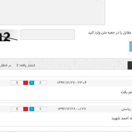
قابل را در جعبه متن وارد کنید
انتشار یافته: 2
در انتظار 
۲۳:۰۴ - ۱۳۹۲/۱۲/۲۷
0
0
نم رفت
ریاستی
۰۱:۲۷ - ۱۳۹۲/۱۲/۲۸
0
0
له احمد شهید