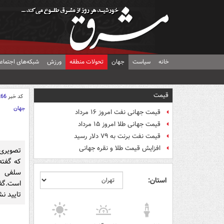
خانه
سیاست
جهان
تحولات منطقه
ورزش
شبکه‌های اجتماع
قیمت
کد خبر
266
جهان
قیمت جهانی نفت امروز ۱۶ مرداد
قیمت جهانی طلا امروز ۱۵ مرداد
قیمت نفت برنت به ۷۹ دلار رسید
افزایش قیمت طلا و نقره جهانی
تصویری 
که گفته
سلفی ه
استان:
است.گفت
تایید ن