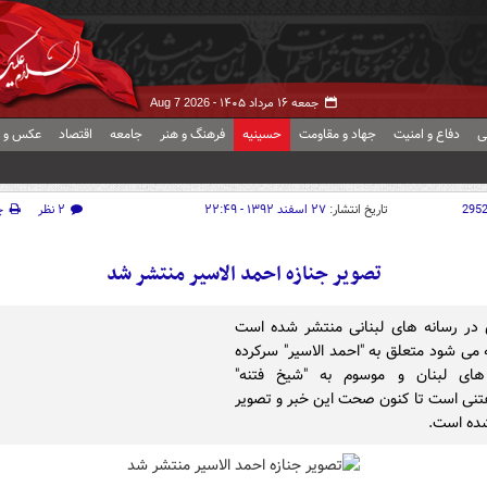
جمعه ۱۶ مرداد ۱۴۰۵ -
Aug 7 2026
ی
دفاع و امنیت
جهاد و مقاومت
حسینیه
فرهنگ و هنر
جامعه
اقتصاد
عکس و ف
295
تاریخ انتشار:
۲۷ اسفند ۱۳۹۲ - ۲۲:۴۹
۲ نظر
چ
تصویر جنازه احمد الاسیر منتشر شد
در رسانه های لبنانی منتشر شده است
 می شود متعلق به "احمد الاسیر" سرکرده
ای لبنان و موسوم به "شیخ فتنه"
نی است تا کنون صحت این خبر و تصویر
شده است.