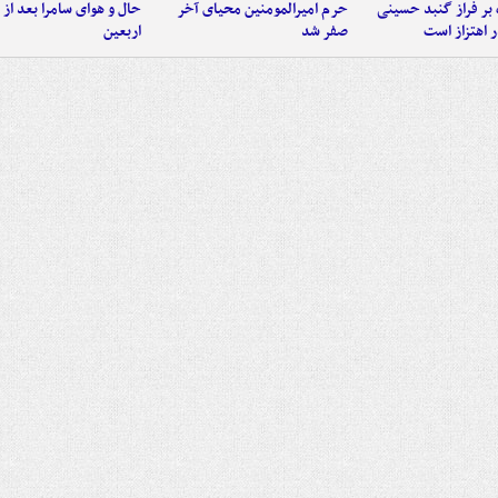
 بر فراز گنبد حسینی
حرم امیرالمومنین محیای آخر
حال و هوای سامرا بعد از ا
 اهتزاز است
صفر شد
اربعین