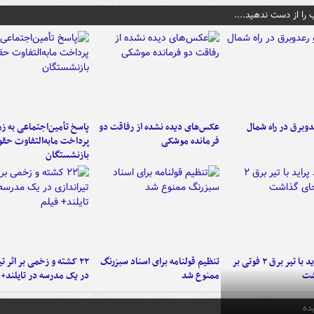
 را از دست ندهید....
دوبرق در راه شمال
عکس‌های دیده نشده از رفاقت دو
پاسخ تأمین‌اجتماعی به ز
فرمانده‌ موشکی
پرداخت مابه‌التفاوت حق
بازنشستگان
برخورد پراید با تیر برق ۲ فوتی بر
تنظیم قولنامه برای اسناد سبزرنگ
۲۲ کشته و زخمی بر اثر ت
شت
ممنوع شد
در یک مدرسه در تایلند+ 
ده