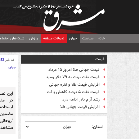
خانه
سیاست
جهان
تحولات منطقه
ورزش
شبکه‌های اجتماع
قیمت
کد خبر
183
جهان
قیمت جهانی طلا امروز ۱۵ مرداد
قیمت نفت برنت به ۷۹ دلار رسید
افزایش قیمت طلا و نقره جهانی
قیمت نفت ۵ درصد کاهش یافت
این تصو
رشد آرام دلار ادامه دارد
در مقا
ایستاده‌
افزایش قیمت جهانی طلا
مضمون 
"روحانی
استان:
مشاهده 