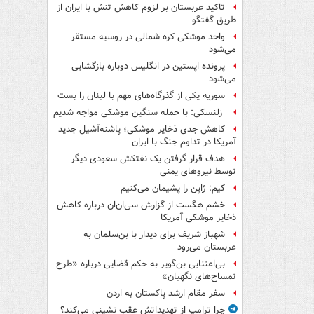
تاکید عربستان بر لزوم کاهش تنش با ایران از
طریق گفتگو
واحد موشکی کره شمالی در روسیه مستقر
می‌شود
پرونده اپستین در انگلیس دوباره بازگشایی
می‌شود
سوریه یکی از گذرگاه‌های مهم با لبنان را بست
زلنسکی: با حمله سنگین موشکی مواجه شدیم
کاهش جدی ذخایر موشکی؛ پاشنه‌آشیل جدید
آمریکا در تداوم جنگ با ایران
هدف قرار گرفتن یک نفتکش سعودی دیگر
توسط نیروهای یمنی
کیم: ژاپن را پشیمان می‌کنیم
خشم هگست از گزارش سی‌ان‌ان درباره کاهش
ذخایر موشکی آمریکا
شهباز شریف برای دیدار با بن‌سلمان به
عربستان می‌رود
بی‌اعتنایی بن‌گویر به حکم قضایی درباره «طرح
تمساح‌های نگهبان»
سفر مقام ارشد پاکستان به اردن
چرا ترامپ از تهدیداتش عقب نشینی می‌کند؟