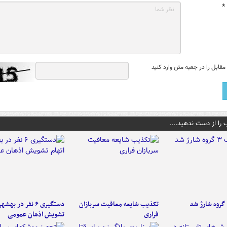
*
قابل را در جعبه متن وارد کنید
 را از دست ندهید....
تکذیب شایعه معافیت سربازان
دستگیری ۶ نفر در به
فراری
تشویش اذهان عمومی