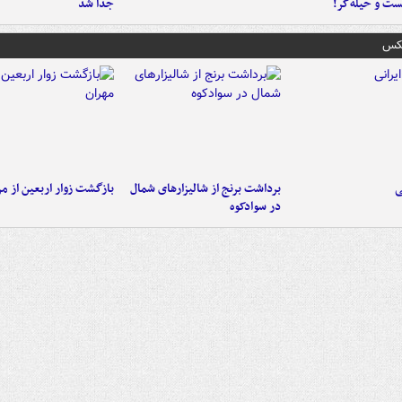
ست‌ و حیله‌گر!
جدا شد
عکس
ی
برداشت برنج از شالیزارهای شمال
بازگشت زوار اربعین از مر
در سوادکوه