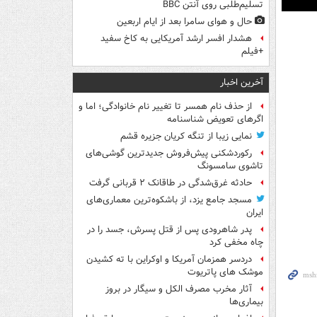
تسلیم‌طلبی روی آنتن BBC
Pla
حال و هوای سامرا بعد از ایام اربعین
هشدار افسر ارشد آمریکایی به کاخ سفید
+فیلم
آخرین اخبار
از حذف نام همسر تا تغییر نام خانوادگی؛ اما و
اگرهای تعویض شناسنامه
نمایی زیبا از تنگه کریان جزیره قشم
رکوردشکنی پیش‌فروش جدیدترین گوشی‌های
تاشوی سامسونگ
حادثه غرق‌شدگی در طاقانک ۲ قربانی گرفت
مسجد جامع یزد، از باشکوه‌ترین معماری‌های
ایران
پدر شاهرودی پس از قتل پسرش، جسد را در
چاه مخفی کرد
دردسر همزمان آمریکا و اوکراین با ته کشیدن
موشک های پاتریوت
آثار مخرب مصرف الکل و سیگار در بروز
بیماری‌ها