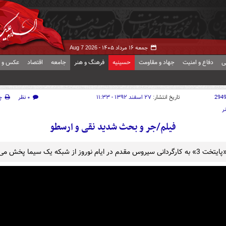
جمعه ۱۶ مرداد ۱۴۰۵ -
Aug 7 2026
ی
دفاع و امنیت
جهاد و مقاومت
حسینیه
فرهنگ و هنر
جامعه
اقتصاد
عکس و ف
294
تاریخ انتشار:
۲۷ اسفند ۱۳۹۲ - ۱۱:۳۳
۰ نظر
چ
ر
فیلم/جر و بحث شدید نقی و ارسطو
دم در ایام نوروز از شبکه یک سیما پخش می‌شود.