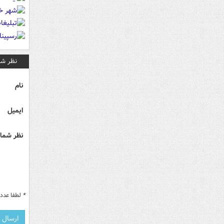
نظر شم
نام
ایمیل
نظر شما 
*
لطفا عدد م