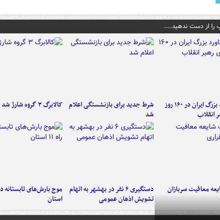
 را از دست ندهید....
۶ دستاورد بزرگ ایران در ۱۶۰ روز
شرط جدید برای بازنشستگی اعلام
کالابرگ ۳ گروه شارژ شد
ر انقلاب
شد
عه معافیت سربازان
دستگیری ۶ نفر در بهشهر به اتهام
تشویش اذهان عمومی
استان