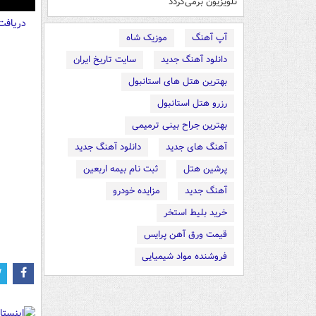
تلویزیون برمی‌گردد
nter
Download
دریاف
ullscreen
آپ آهنگ
موزیک شاه
دانلود آهنگ جدید
سایت تاریخ ایران
بهترین هتل های استانبول
رزرو هتل استانبول
بهترین جراح بینی ترمیمی
آهنگ های جدید
دانلود آهنگ جدید
پرشین هتل
ثبت نام بیمه اربعین
آهنگ جدید
مزایده خودرو
خرید بلیط استخر
قیمت ورق آهن پرایس
فروشنده مواد شیمیایی