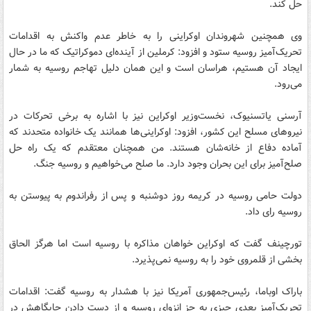
حل کند.
وی همچنین شهروندان اوکراینی را به خاطر عدم واکنش به اقدامات
تحریک‌آمیز روسیه ستود و افزود: کرملین از آینده‌ای دموکراتیک که ما در حال
ایجاد ‌آن هستیم، هراسان است و این همان دلیل تهاجم روسیه به شمار
می‌رود.
آرسنی یاتسنیوک، نخست‌وزیر اوکراین نیز با اشاره به برخی تحرکات در
نیروهای مسلح این کشور، افزود: اوکراینی‌ها همانند یک خانواده متحدند که
‌آماده دفاع از خانه‌شان هستند. من همچنان معتقدم که یک راه حل
صلح‌آمیز برای این بحران وجود دارد. ما صلح می‌خواهیم و روسیه جنگ.
دولت حامی روسیه در کریمه روز دوشنبه و پس از رفراندوم به پیوستن به
روسیه رای داد.
تورچینف گفت که اوکراین خواهان مذاکره با روسیه است اما هرگز الحاق
بخشی از قلمروی خود را به روسیه نمی‌پذیرد.
باراک اوباما،‌ رئیس‌جمهوری آمریکا نیز با هشدار به روسیه گفت: اقدامات
تحریک‌آمیز بعدی چیزی به جز انزوای روسیه و از دست دادن جایگاهش در