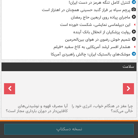
کنترل کامل تنگه هرمز در دست ایران!
پرچم سیاه بر فراز گنبد حسینی همچنان در اهتزاز است
ماجرای پیاده روی اربعین حاج رمضان
این دیپلماسی نمایشی، شکست خورده است
روایت پزشکیان از انحلال بانک آینده
شمیم خوش رضوی در هوای بین‌الحرمین
هشدار افسر ارشد آمریکایی به کاخ سفید +فیلم
موشک‌های بالستیک ایران؛ چالش راهبردی آمریکا
سلامت
ت
چرا مغز در هنگام خواب، انرژی خود را
آیا مصرف قهوه و نوشیدنی‌های
چر
خالی می‌کند؟
کافئین‌دار در دوران بارداری مجاز است؟
می
نسخه دسکتاپ