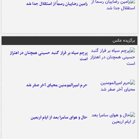
رامین رضاییان رسماً از استقلال جدا شد
برگزیده عکس
پرچم سیاه بر فراز گنبد حسینی همچنان در اهتزاز
است
حرم امیرالمومنین محیای آخر صفر شد
حال و هوای سامرا بعد از ایام اربعین