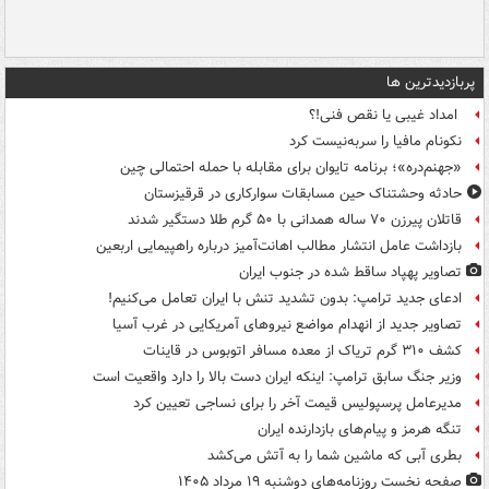
پربازدیدترین ها
امداد غیبی یا نقص فنی!؟
نکونام مافیا را سربه‌نیست کرد
«جهنم‌دره»؛ برنامه تایوان برای مقابله با حمله احتمالی چین
حادثه وحشتناک حین مسابقات سوارکاری در قرقیزستان
قاتلان پیرزن ۷۰ ساله همدانی با ۵۰ گرم طلا دستگیر شدند
بازداشت عامل انتشار مطالب اهانت‌آمیز درباره راهپیمایی اربعین
تصاویر پهپاد ساقط شده در جنوب ایران
ادعای جدید ترامپ: بدون تشدید تنش با ایران تعامل می‌کنیم!
تصاویر جدید از انهدام مواضع نیروهای آمریکایی در غرب آسیا
کشف ۳۱۰ گرم تریاک از معده مسافر اتوبوس در قاینات
وزیر جنگ سابق ترامپ: اینکه ایران دست بالا را دارد واقعیت است
مدیرعامل پرسپولیس قیمت آخر را برای نساجی تعیین کرد
تنگه هرمز و پیام‌های بازدارنده ایران
بطری آبی که ماشین شما را به آتش می‌کشد
صفحه نخست روزنامه‌های دوشنبه ۱۹ مرداد ۱۴۰۵