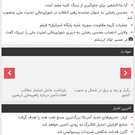
آیا ماءالشعیر برای جلوگیری از سنگ کلیه مفید است
محسن رضایی به عنوان نماینده رهبر انقلاب در شورای‌عالی امنیت ملی منصوب
شد
عملیات گروه مقاومت سوریه علیه پایگاه اسرائیل+ فیلم
ولایتی انتصاب محسن رضایی به دبیری شورای‌عالی امنیت ملی را تبریک گفت
در مسیر تولد ابریشم
حوادث
رگبار و رعد و برق در شمال و جنوب
بازداشت عامل انتشار مطالب
کشور
اهانت‌آمیز درباره راهپیمایی اربعین
گر
آخرین اخبار
کپلر: تحریم‌های جدید آمریکا بزرگ‌ترین منبع نفت هند را هدف گرفت
منابع افزایش اعتبار کالابرگ به زودی تامین خواهد شد
گلزن قدبلند شگفتی تمرینات پرسپولیس شد