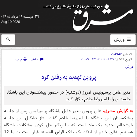
دوشنبه ۱۹ مرداد ۱۴۰۵ -
Aug 10 2026
ورزش
کد خبر
294942
تاریخ انتشار:
۲۷ اسفند ۱۳۹۲ - ۰۹:۰۷
۰ نظر
چاپ
ورزش
پروین تهدید به رفتن کرد
مدیر عامل پرسپولیس امروز (دوشنبه) در حضور پیشکسوتان این باشگاه
جلسه ای را با امیررضا خادم برگزار کرد.
به گزارش مشرق،
علی پروین مدیر عامل باشگاه پرسپولیس پس از جلسه
پیشکسوتان این باشگاه با امیررضا خادم گفت: «از تشکیل این جلسه
خوشحالم. حدود یک ماه است که ما پیگیر حل کردن مشکلات باشگاه
هستیم. آقای خادم از اینکه یک بانک قرض الحسنه قرار است به ما 12