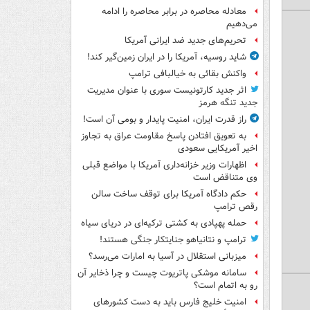
معادله محاصره در برابر محاصره را ادامه
می‌دهیم
تحریم‌های جدید ضد ایرانی آمریکا
شاید روسیه، آمریکا را در ایران زمین‌گیر کند!
واکنش بقائی به خیالبافی ترامپ
اثر جدید کارتونیست سوری با عنوان مدیریت
جدید تنگه هرمز
راز قدرت ایران، امنیت پایدار و بومی آن است!
به تعویق افتادن پاسخ مقاومت عراق به تجاوز
اخیر آمریکایی سعودی
اظهارات وزیر خزانه‌داری آمریکا با مواضع قبلی
وی متناقض است
حکم دادگاه آمریکا برای توقف ساخت سالن
رقص ترامپ
حمله پهپادی به کشتی ترکیه‌ای در دریای سیاه
ترامپ و نتانیاهو جنایتکار جنگی هستند!
میزبانی استقلال در آسیا به امارات می‌رسد؟
سامانه موشکی پاتریوت چیست و چرا ذخایر آن
رو به اتمام است؟
امنیت خلیج فارس باید به دست کشورهای