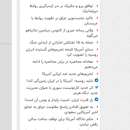
توافق پرو و مکزیک بر سر ازسرگیری روابط
دیپلماتیک
تاکید نخست‌وزیر عراق بر تقویت روابط با
عربستان
وقتی رسانه عبری از کابوس بنیامین نتانیاهو
می‌گوید
حمله به ۱۵ نفتکش‌ اماراتی از ابتدای جنگ
سنای آمریکا لایحه تحریم‌های گسترده انرژی
روسیه را تصویب کرد
معادله محاصره در برابر محاصره را ادامه
می‌دهیم
تحریم‌های جدید ضد ایرانی آمریکا
شاید روسیه، آمریکا را در ایران زمین‌گیر کند!
اثر جدید کارتونیست سوری با عنوان مدیریت
جدید تنگه هرمز
راز قدرت ایران، امنیت پایدار و بومی آن است!
به تعویق افتادن پاسخ مقاومت عراق به تجاوز
اخیر آمریکایی سعودی
حکم دادگاه آمریکا برای توقف ساخت سالن
رقص ترامپ