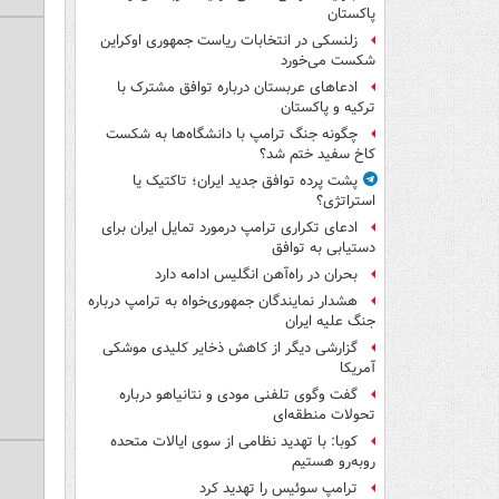
پاکستان
زلنسکی در انتخابات ریاست جمهوری اوکراین
شکست می‌خورد
ادعاهای عربستان درباره توافق مشترک با
ترکیه و پاکستان
چگونه جنگ ترامپ با دانشگاه‌ها به شکست
کاخ سفید ختم شد؟
پشت پرده توافق جدید ایران؛ تاکتیک یا
استراتژی؟
ادعای تکراری ترامپ درمورد تمایل ایران برای
دستیابی به توافق
بحران در راه‌آهن انگلیس ادامه دارد
هشدار نمایندگان جمهوری‌خواه به ترامپ درباره
جنگ علیه ایران
گزارشی دیگر از کاهش ذخایر کلیدی موشکی
آمریکا
گفت وگوی تلفنی مودی و نتانیاهو درباره
تحولات منطقه‌ای
کوبا: با تهدید نظامی از سوی ایالات متحده
روبه‌رو هستیم
ترامپ سوئیس را تهدید کرد